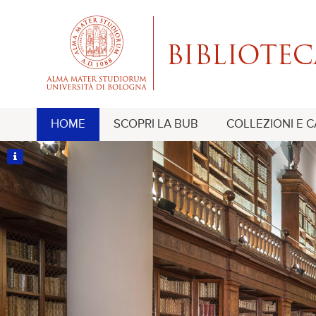
HOME
SCOPRI LA BUB
COLLEZIONI E 