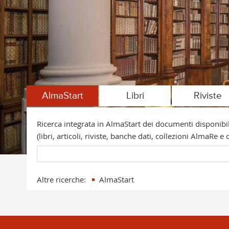
AlmaStart
Libri
Riviste
Ricerca integrata in AlmaStart dei documenti disponibili
(libri, articoli, riviste, banche dati, collezioni AlmaRe 
Altre ricerche:
AlmaStart