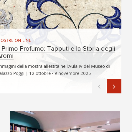
OSTRE ON LINE
l Primo Profumo: Tapputi e la Storia degli
Aromi
mmagini della mostra allestita nell'Aula IV del Museo di
alazzo Poggi | 12 ottobre - 9 novembre 2025
Precedente
Successivo