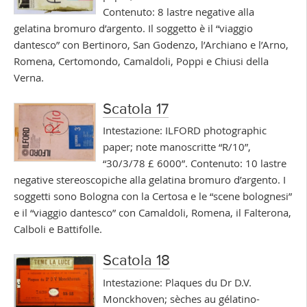
Contenuto: 8 lastre negative alla
gelatina bromuro d’argento. Il soggetto è il “viaggio
dantesco” con Bertinoro, San Godenzo, l’Archiano e l’Arno,
Romena, Certomondo, Camaldoli, Poppi e Chiusi della
Verna.
Scatola 17
Intestazione: ILFORD photographic
paper; note manoscritte “R/10”,
“30/3/78 £ 6000”. Contenuto: 10 lastre
negative stereoscopiche alla gelatina bromuro d’argento. I
soggetti sono Bologna con la Certosa e le “scene bolognesi”
e il “viaggio dantesco” con Camaldoli, Romena, il Falterona,
Calboli e Battifolle.
Scatola 18
Intestazione: Plaques du Dr D.V.
Monckhoven; sèches au gélatino-