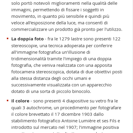
solo portò notevoli miglioramenti nella qualità delle
immagini, permettendo di fissare i soggetti in
movimento, in quanto più sensibile e quindi più
veloce all'esposizione della luce, ma consentì di
commercializzare un prodotto già pronto per l'utilizzo.
La doppia foto
- fra le 1279 lastre sono presenti 122
stereoscopie, una tecnica adoperata per conferire
all'immagine fotografica un'illusione di
tridimensionalità tramite l'impiego di una doppia
fotografia, che veniva realizzata con una apposita
fotocamera stereoscopica, dotata di due obiettivi posti
alla stessa distanza degli occhi umani e
successivamente visualizzata con un apparecchio
dotato di una sorta di piccolo binocolo.
Il colore
- sono presenti 4 diapositive su vetro fra le
quali 3 autochrome, un procedimento per fotografare
il colore brevettato il 17 dicembre 1903 dallo
stabilimento fotografico Antoine Lumière et ses Fils e
introdotto sul mercato nel 1907; l'immagine positiva