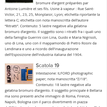
bromure d'argent préparées par
Antoine Lumière et ses fils. Usine à vapeur : Rue Saint-
Victor, 21, 23, 25, Monplaisir, Lyon; etichetta riportante la
lettera C; etichetta con nota manoscritta dell’autore
“Ritratti”. Contenuto: 5 lastre negative alla gelatina
bromuro d’argento. Il soggetto sono i ritratti fra i quali uno
della famiglia Guerrini con Lina, Guido e Maria Nigrisoli,
uno di Lina, uno con il mappamondo di Pietro Rosini da
Lendinara e uno a ricordo dell’inaugurazione
dell’Esposizione dell’industria italiana del 1904.
Scatola 19
Intestazione: ILFORD photographic
paper; nota manoscritta “Z/18”.
Contenuto: 18 lastre negative alla
gelatina bromuro d’argento. Il soggetto principale è Bellaria
ma sono presenti anche immagini di Roma, Firenze,
Napoli, Bologna con il parco divertimenti in piazza