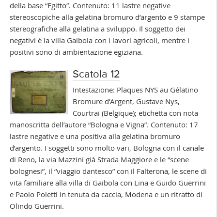
della base “Egitto”. Contenuto: 11 lastre negative
stereoscopiche alla gelatina bromuro d’argento e 9 stampe
stereografiche alla gelatina a sviluppo. Il soggetto dei
negativi è la villa Gaibola con i lavori agricoli, mentre i
positivi sono di ambientazione egiziana.
Scatola 12
Intestazione: Plaques NYS au Gélatino
Bromure d’Argent, Gustave Nys,
Courtrai (Belgique); etichetta con nota
manoscritta dell’autore “Bologna e Vigna”. Contenuto: 17
lastre negative e una positiva alla gelatina bromuro
d’argento. I soggetti sono molto vari, Bologna con il canale
di Reno, la via Mazzini già Strada Maggiore e le “scene
bolognesi”, il “viaggio dantesco” con il Falterona, le scene di
vita familiare alla villa di Gaibola con Lina e Guido Guerrini
e Paolo Poletti in tenuta da caccia, Modena e un ritratto di
Olindo Guerrini.