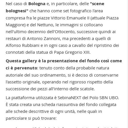
Nel caso di
Bologna
e, in particolare, delle
"scene
bolognesi"
che hanno come set fotografico l'area
compresa fra le piazze Vittorio Emanuele II (attuale Piazza
Maggiore) e del Nettuno, le immagini si collocano
nell'ultimo decennio dell'Ottocento, successive quindi ai
restauri di Antonio Zannoni, ma precedenti a quelli di
Alfonso Rubbiani e in ogni caso a cavallo del ripristino dei
connotati della statua di Papa Gregorio XIII.
Questa gallery è la presentazione del fondo così come
ci è pervenuto
: tenuto conto della probabile natura
autoriale del suo ordinamento, si è deciso di conservarne
l'assetto originale, operando nel rigoroso rispetto della
successione dei pezzi all'interno delle scatole.
La piattaforma utilizzata è SebinaNEXT del Polo SBN UBO.
È stata creata una scheda riassuntiva del fondo collegata
alle schede descrittive di ogni unità, nelle quali in
particolare si può trovare: