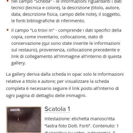
nel campo "Scheda" - le informazioni riguardanti i dati
tecnici (tecnica e colore), la descrizione (titolo, autore,
data, descrizione fisica, campo delle note), il soggetto,
le fonti bibliografiche di riferimento.
il campo "Lo trovi in" - comprende i dati specifici della
copia, come inventario, collocazione, stato di
conservazione (qui sono state inserite le informazioni
sul restauro), provenienza, collocazione precedente e
link di collegamento all'immagine all'interno di questa
gallery.
La gallery deriva dalla scheda in opac solo le informazioni
relative a titolo e autore; per visualizzare la scheda
completa è necessario seguire il link posto all'interno di
ogni pagina di dettaglio delle immagini.
Scatola 1
Intestazione: etichetta manoscritta
“lastra foto Dott. Forti”. Contenuto: 1
diapositiva su vetro, autocromia. Il