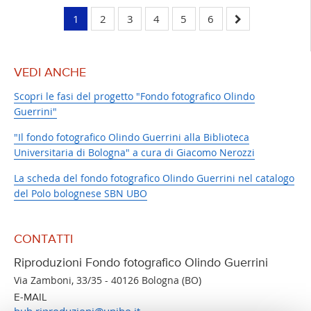
1
2
3
4
5
6
VEDI ANCHE
Scopri le fasi del progetto "Fondo fotografico Olindo
Guerrini"
"Il fondo fotografico Olindo Guerrini alla Biblioteca
Universitaria di Bologna" a cura di Giacomo Nerozzi
La scheda del fondo fotografico Olindo Guerrini nel catalogo
del Polo bolognese SBN UBO
CONTATTI
Riproduzioni Fondo fotografico Olindo Guerrini
Via Zamboni, 33/35 - 40126 Bologna (BO)
E-MAIL