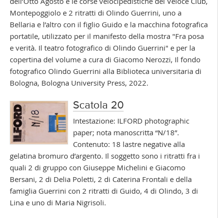
dell’Otto Agosto e le corse velocipedistiche del Veloce Club,
Montepoggiolo e 2 ritratti di Olindo Guerrini, uno a
Bellaria e l’altro con il figlio Guido e la macchina fotografica
portatile, utilizzato per il manifesto della mostra "Fra posa
e verità. Il teatro fotografico di Olindo Guerrini" e per la
copertina del volume a cura di Giacomo Nerozzi, Il fondo
fotografico Olindo Guerrini alla Biblioteca universitaria di
Bologna, Bologna University Press, 2022.
Scatola 20
Intestazione: ILFORD photographic
paper; nota manoscritta “N/18”.
Contenuto: 18 lastre negative alla
gelatina bromuro d’argento. Il soggetto sono i ritratti fra i
quali 2 di gruppo con Giuseppe Michelini e Giacomo
Bersani, 2 di Delia Poletti, 2 di Caterina Frontali e della
famiglia Guerrini con 2 ritratti di Guido, 4 di Olindo, 3 di
Lina e uno di Maria Nigrisoli.