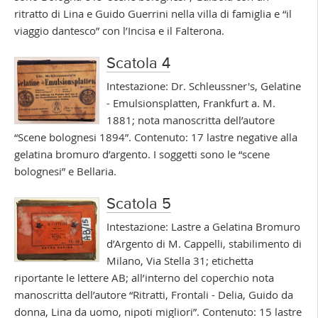
ritratto di Lina e Guido Guerrini nella villa di famiglia e “il
viaggio dantesco” con l’Incisa e il Falterona.
Scatola 4
Intestazione: Dr. Schleussner's, Gelatine
- Emulsionsplatten, Frankfurt a. M.
1881; nota manoscritta dell’autore
“Scene bolognesi 1894”. Contenuto: 17 lastre negative alla
gelatina bromuro d’argento. I soggetti sono le “scene
bolognesi” e Bellaria.
Scatola 5
Intestazione: Lastre a Gelatina Bromuro
d’Argento di M. Cappelli, stabilimento di
Milano, Via Stella 31; etichetta
riportante le lettere AB; all’interno del coperchio nota
manoscritta dell’autore “Ritratti, Frontali - Delia, Guido da
donna, Lina da uomo, nipoti migliori”. Contenuto: 15 lastre