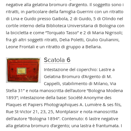
negative alla gelatina bromuro d’argento. Il soggetto sono i
ritratti, in particolare della famiglia Guerrini con un ritratto
di Lina e Guido presso Gaibola, 2 di Guido, 5 di Olindo nel
cortile interno della Biblioteca Universitaria di Bologna con
la bicicletta e come “Torquato Tasso” e 2 di Maria Nigrisoli;
fra gli altri soggetti ritratti, Delia Poletti, Giulio Giulianini,
Leone Frontali e un ritratto di gruppo a Bellaria.
Scatola 6
Intestazione del coperchio: Lastre a
Gelatina Bromuro d’Argento di M.
Cappelli, stabilimento di Milano, Via
Stella 31” e nota manoscritta dell’autore “Bologna Modena
1893”; intestazione della base: Société Anonyme des
Plaques et Papiers Photographiques A. Lumière & ses fils,
Rue St-Victor 21, 23, 25, Montplaisir e nota manoscritta
dell’autore “Bologna 1894”. Contenuto: 6 lastre negative
alla gelatina bromuro d’argento; una lastra è frantumata. I