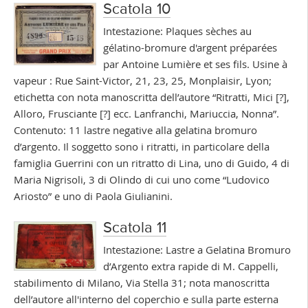
Scatola 10
Intestazione: Plaques sèches au
gélatino-bromure d'argent préparées
par Antoine Lumière et ses fils. Usine à
vapeur : Rue Saint-Victor, 21, 23, 25, Monplaisir, Lyon;
etichetta con nota manoscritta dell’autore “Ritratti, Mici [?],
Alloro, Frusciante [?] ecc. Lanfranchi, Mariuccia, Nonna”.
Contenuto: 11 lastre negative alla gelatina bromuro
d’argento. Il soggetto sono i ritratti, in particolare della
famiglia Guerrini con un ritratto di Lina, uno di Guido, 4 di
Maria Nigrisoli, 3 di Olindo di cui uno come “Ludovico
Ariosto” e uno di Paola Giulianini.
Scatola 11
Intestazione: Lastre a Gelatina Bromuro
d’Argento extra rapide di M. Cappelli,
stabilimento di Milano, Via Stella 31; nota manoscritta
dell’autore all'interno del coperchio e sulla parte esterna