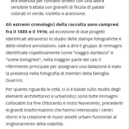
era ottenuta per contatto diretto con una lastra
sensibile trattata con granelli di fecola di patate
colorati in verde, violetto e arancione.
Gli estremi cronologici della raccolta sono compresi
fra il 1885 e il 1916
; ad eccezione di due progetti
identificati attraverso lo studio delle stampe fotografiche e
delle relative annotazioni, vale a dire il gruppo di immagini
identificate rispettivamente come "viaggio dantesco" e
"scene bolognesi", nella maggior parte dei casi il
riferimento principale per assegnare una datazione è stato
la presenza nella fotografia di membri della famiglia
Guerrini.
Per quanto riguarda le città, ci si è basati sullo studio degli
elementi architettonici e urbanistici; sono tutte immagini
collocabili tra fine Ottocento e inizio Novecento, precedenti
le grandi trasformazioni che hanno interessato i centri
storici e la creazione di nuovi assetti urbani funzionali al
miglioramento della viabilità.