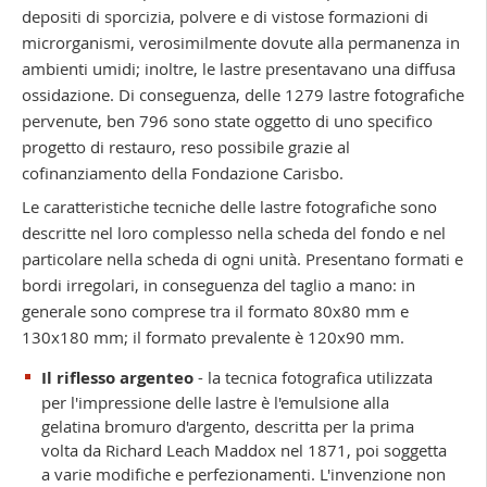
depositi di sporcizia, polvere e di vistose formazioni di
microrganismi, verosimilmente dovute alla permanenza in
ambienti umidi; inoltre, le lastre presentavano una diffusa
ossidazione. Di conseguenza, delle 1279 lastre fotografiche
pervenute, ben 796 sono state oggetto di uno specifico
progetto di restauro, reso possibile grazie al
cofinanziamento della Fondazione Carisbo.
Le caratteristiche tecniche delle lastre fotografiche sono
descritte nel loro complesso nella scheda del fondo e nel
particolare nella scheda di ogni unità. Presentano formati e
bordi irregolari, in conseguenza del taglio a mano: in
generale sono comprese tra il formato 80x80 mm e
130x180 mm; il formato prevalente è 120x90 mm.
Il riflesso argenteo
- la tecnica fotografica utilizzata
per l'impressione delle lastre è l'emulsione alla
gelatina bromuro d'argento, descritta per la prima
volta da Richard Leach Maddox nel 1871, poi soggetta
a varie modifiche e perfezionamenti. L'invenzione non