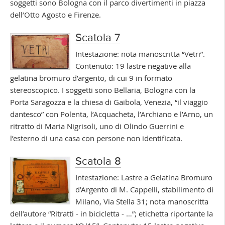
soggetti sono Bologna con il parco divertimenti in piazza
dell’Otto Agosto e Firenze.
Scatola 7
Intestazione: nota manoscritta “Vetri”.
Contenuto: 19 lastre negative alla
gelatina bromuro d’argento, di cui 9 in formato
stereoscopico. I soggetti sono Bellaria, Bologna con la
Porta Saragozza e la chiesa di Gaibola, Venezia, “il viaggio
dantesco” con Polenta, l’Acquacheta, l’Archiano e l’Arno, un
ritratto di Maria Nigrisoli, uno di Olindo Guerrini e
l’esterno di una casa con persone non identificata.
Scatola 8
Intestazione: Lastre a Gelatina Bromuro
d’Argento di M. Cappelli, stabilimento di
Milano, Via Stella 31; nota manoscritta
dell’autore “Ritratti - in bicicletta - …”; etichetta riportante la