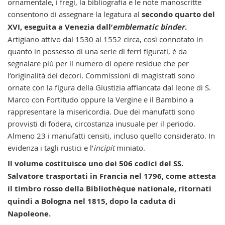
ornamentale, i fregi, la bibliografia e le note manoscritte
consentono di assegnare la legatura al
secondo quarto del
XVI, eseguita a Venezia dall’
emblematic binder
.
Artigiano attivo dal 1530 al 1552 circa, così connotato in
quanto in possesso di una serie di ferri figurati, è da
segnalare più per il numero di opere residue che per
l’originalità dei decori. Commissioni di magistrati sono
ornate con la figura della Giustizia affiancata dal leone di S.
Marco con Fortitudo oppure la Vergine e il Bambino a
rappresentare la misericordia. Due dei manufatti sono
provvisti di fodera, circostanza inusuale per il periodo.
Almeno 23 i manufatti censiti, incluso quello considerato. In
evidenza i tagli rustici e l’
incipit
miniato.
Il volume costituisce uno dei 506 codici del SS.
Salvatore trasportati in Francia nel 1796, come attesta
il timbro rosso della Bibliothèque nationale, ritornati
quindi a Bologna nel 1815, dopo la caduta di
Napoleone.