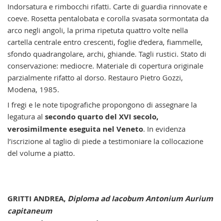
Indorsatura e rimbocchi rifatti. Carte di guardia rinnovate e
coeve. Rosetta pentalobata e corolla svasata sormontata da
arco negli angoli, la prima ripetuta quattro volte nella
cartella centrale entro crescenti, foglie d’edera, fiammelle,
sfondo quadrangolare, archi, ghiande. Tagli rustici. Stato di
conservazione: mediocre. Materiale di copertura originale
parzialmente rifatto al dorso. Restauro Pietro Gozzi,
Modena, 1985.
I fregi e le note tipografiche propongono di assegnare la
legatura al
secondo quarto del XVI secolo,
verosimilmente eseguita nel Veneto
. In evidenza
l’iscrizione al taglio di piede a testimoniare la collocazione
del volume a piatto.
GRITTI ANDREA,
Diploma ad Iacobum Antonium Aurium
capitaneum