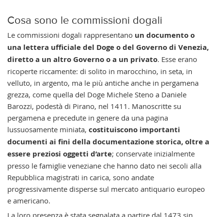
Cosa sono le commissioni dogali
Le commissioni dogali rappresentano
un documento o
una lettera ufficiale del Doge o del Governo di Venezia,
diretto a un altro Governo o a un privato
. Esse erano
ricoperte riccamente: di solito in marocchino, in seta, in
velluto, in argento, ma le più antiche anche in pergamena
grezza, come quella del Doge Michele Steno a Daniele
Barozzi, podestà di Pirano, nel 1411. Manoscritte su
pergamena e precedute in genere da una pagina
lussuosamente miniata,
costituiscono importanti
documenti ai fini della documentazione storica, oltre a
essere preziosi oggetti d’arte
; conservate inizialmente
presso le famiglie veneziane che hanno dato nei secoli alla
Repubblica magistrati in carica, sono andate
progressivamente disperse sul mercato antiquario europeo
e americano.
La loro presenza è stata segnalata a partire dal 1473 sin