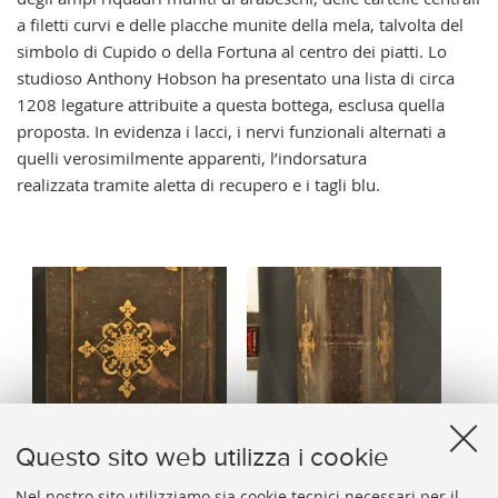
a filetti curvi e delle placche munite della mela, talvolta del
simbolo di Cupido o della Fortuna al centro dei piatti. Lo
studioso Anthony Hobson ha presentato una lista di circa
1208 legature attribuite a questa bottega, esclusa quella
proposta. In evidenza i lacci, i nervi funzionali alternati a
quelli verosimilmente apparenti, l’indorsatura
realizzata tramite aletta di recupero e i tagli blu.
Questo sito web utilizza i cookie
Nel nostro sito utilizziamo sia cookie tecnici necessari per il