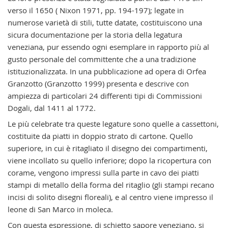
verso il 1650 ( Nixon 1971, pp. 194-197); legate in
numerose varietà di stili, tutte datate, costituiscono una
sicura documentazione per la storia della legatura
veneziana, pur essendo ogni esemplare in rapporto più al
gusto personale del committente che a una tradizione
istituzionalizzata. In una pubblicazione ad opera di Orfea
Granzotto (Granzotto 1999) presenta e descrive con
ampiezza di particolari 24 differenti tipi di Commissioni
Dogali, dal 1411 al 1772.
Le più celebrate tra queste legature sono quelle a cassettoni,
costituite da piatti in doppio strato di cartone. Quello
superiore, in cui è ritagliato il disegno dei compartimenti,
viene incollato su quello inferiore; dopo la ricopertura con
corame, vengono impressi sulla parte in cavo dei piatti
stampi di metallo della forma del ritaglio (gli stampi recano
incisi di solito disegni floreali), e al centro viene impresso il
leone di San Marco in moleca.
Con questa espressione, di schietto sapore veneziano, si