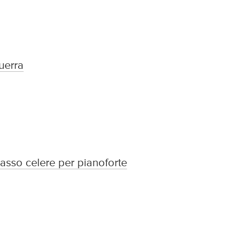
guerra
: passo celere per pianoforte