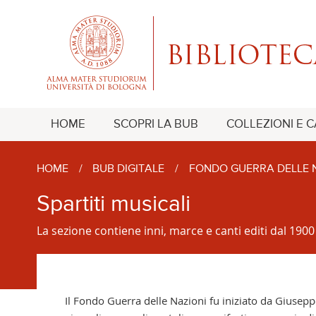
HOME
SCOPRI LA BUB
COLLEZIONI E 
HOME
/
BUB DIGITALE
/
FONDO GUERRA DELLE 
Spartiti musicali
La sezione contiene inni, marce e canti editi dal 19
Il Fondo Guerra delle Nazioni fu iniziato da Giuse