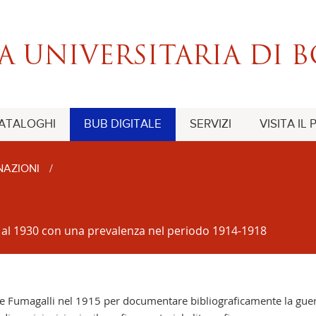
CATALOGHI
BUB DIGITALE
SERVIZI
VISITA IL
NAZIONI
/
00 al 1930 con una prevalenza nel periodo 1914-1918
ppe Fumagalli nel 1915 per documentare bibliograficamente la guer