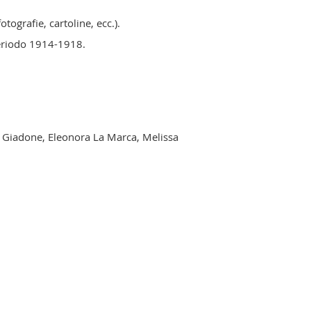
tografie, cartoline, ecc.).
periodo 1914-1918.
ra Giadone, Eleonora La Marca, Melissa