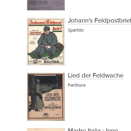
Johann's Feldpostbrief
Spartito
Lied der Feldwache
Partitura
Madre Italia : Inno