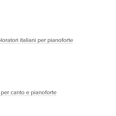
oratori italiani per pianoforte
: per canto e pianoforte