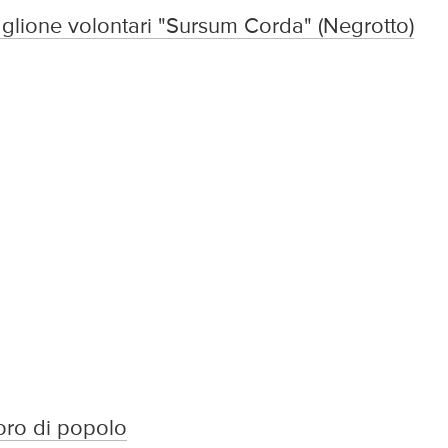
aglione volontari "Sursum Corda" (Negrotto)
Coro di popolo