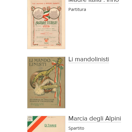
Partitura
Li mandolinisti
Marcia degli Alpini
Spartito