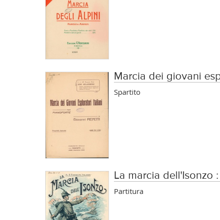
Marcia dei giovani espl
Spartito
La marcia dell'Isonzo 
Partitura