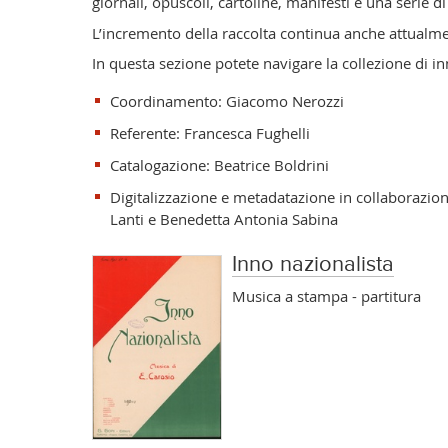
giornali, opuscoli, cartoline, manifesti e una serie di 
L’incremento della raccolta continua anche attualment
In questa sezione potete navigare la collezione di 
Coordinamento: Giacomo Nerozzi
Referente: Francesca Fughelli
Catalogazione: Beatrice Boldrini
Digitalizzazione e metadatazione in collaborazio
Lanti e Benedetta Antonia Sabina
Inno nazionalista
Musica a stampa - partitura