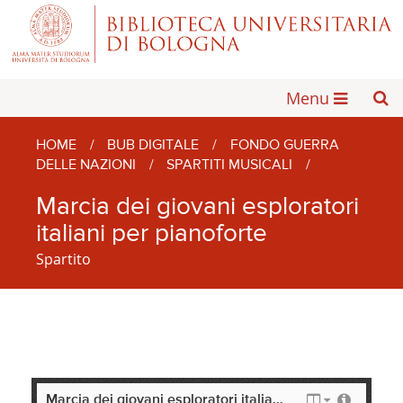
Menu
HOME
/
BUB DIGITALE
/
FONDO GUERRA
DELLE NAZIONI
/
SPARTITI MUSICALI
/
Marcia dei giovani esploratori
italiani per pianoforte
Spartito
Marcia dei giovani esploratori italiani per pianoforte