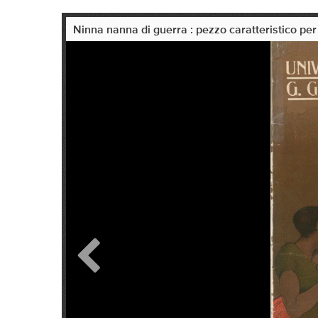
Ninna nanna di guerra : pezzo caratteristico per