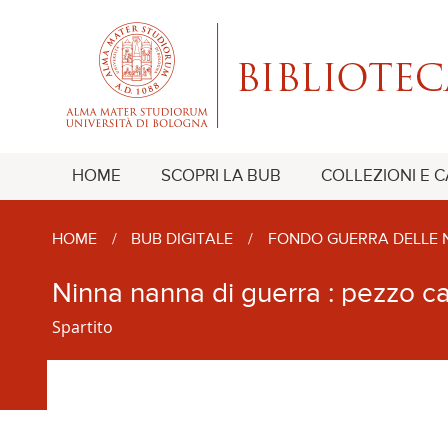
HOME
SCOPRI LA BUB
COLLEZIONI E 
HOME
/
BUB DIGITALE
/
FONDO GUERRA DELLE 
Ninna nanna di guerra : pezzo car
Spartito