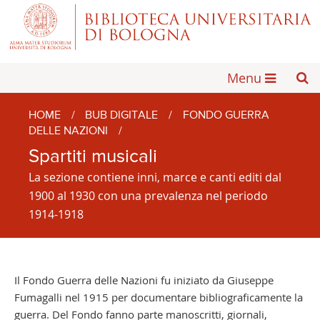
Menu
HOME
/
BUB DIGITALE
/
FONDO GUERRA
DELLE NAZIONI
/
Spartiti musicali
La sezione contiene inni, marce e canti editi dal
1900 al 1930 con una prevalenza nel periodo
1914-1918
Il Fondo Guerra delle Nazioni fu iniziato da Giuseppe
Fumagalli nel 1915 per documentare bibliograficamente la
guerra. Del Fondo fanno parte manoscritti, giornali,