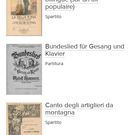
populaire)
Spartito
Bundeslied für Gesang und
Klavier
Partitura
Canto degli artiglieri da
montagna
Spartito