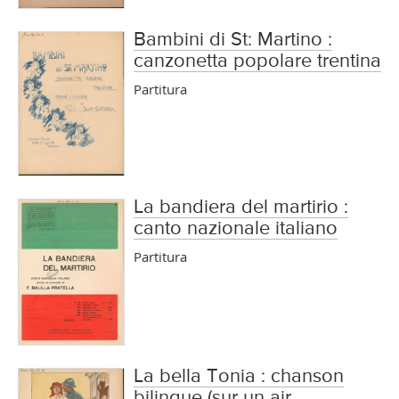
Bambini di St: Martino :
canzonetta popolare trentina
Partitura
La bandiera del martirio :
canto nazionale italiano
Partitura
La bella Tonia : chanson
bilingue (sur un air