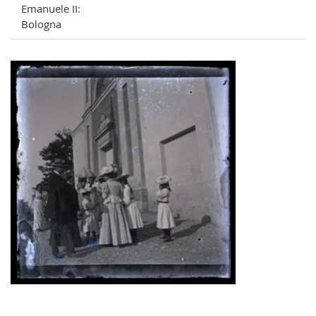
Emanuele II:
Bologna