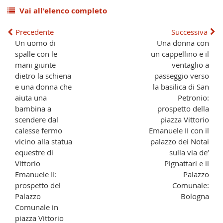
Vai all'elenco completo
Precedente
Successiva
Un uomo di
Una donna con
spalle con le
un cappellino e il
mani giunte
ventaglio a
dietro la schiena
passeggio verso
e una donna che
la basilica di San
aiuta una
Petronio:
bambina a
prospetto della
scendere dal
piazza Vittorio
calesse fermo
Emanuele II con il
vicino alla statua
palazzo dei Notai
equestre di
sulla via de’
Vittorio
Pignattari e il
Emanuele II:
Palazzo
prospetto del
Comunale:
Palazzo
Bologna
Comunale in
piazza Vittorio