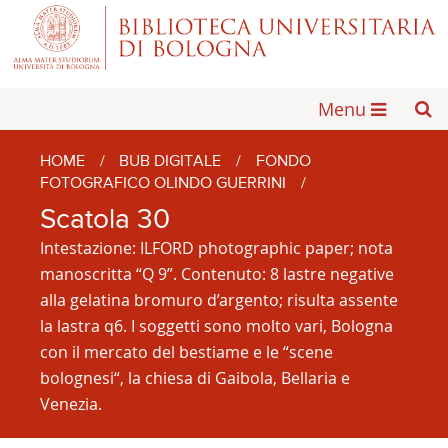
Menu
HOME
/
BUB DIGITALE
/
FONDO
FOTOGRAFICO OLINDO GUERRINI
/
Scatola 30
Intestazione: ILFORD photographic paper; nota
manoscritta “Q 9”. Contenuto: 8 lastre negative
alla gelatina bromuro d’argento; risulta assente
la lastra q6. I soggetti sono molto vari, Bologna
con il mercato del bestiame e le “scene
bolognesi“, la chiesa di Gaibola, Bellaria e
Venezia.