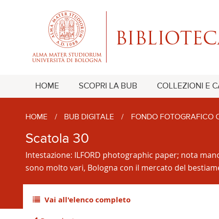
HOME
SCOPRI LA BUB
COLLEZIONI E 
HOME
/
BUB DIGITALE
/
FONDO FOTOGRAFICO O
Scatola 30
Intestazione: ILFORD photographic paper; nota manoscr
sono molto vari, Bologna con il mercato del bestiame 
Vai all'elenco completo