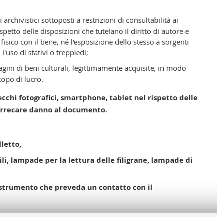
 archivistici sottoposti a restrizioni di consultabilità ai
ispetto delle disposizioni che tutelano il diritto di autore e
sico con il bene, né l'esposizione dello stesso a sorgenti
 l'uso di stativi o treppiedi;
ini di beni culturali, legittimamente acquisite, in modo
opo di lucro.
ecchi fotografici, smartphone, tablet
nel rispetto delle
n arrecare danno al documento
.
lletto,
ili,
lampade per la lettura delle filigrane,
lampade di
 strumento che preveda un contatto con il