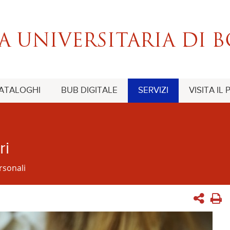
CATALOGHI
BUB DIGITALE
SERVIZI
VISITA IL
ri
rsonali