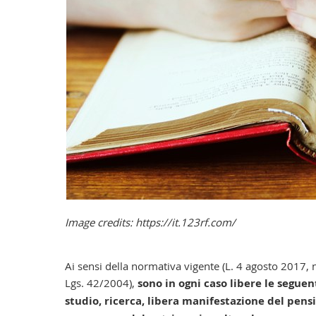
Image credits: https://it.123rf.com/
Ai sensi della normativa vigente (L. 4 agosto 2017, 
Lgs. 42/2004)
,
s
ono in ogni caso
libere le seguent
studio, ricerca, libera manifestazione del pens