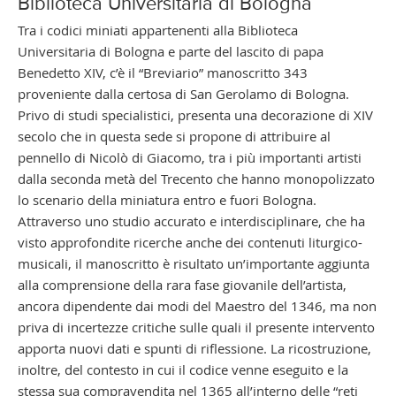
Biblioteca Universitaria di Bologna
Tra i codici miniati appartenenti alla Biblioteca
Universitaria di Bologna e parte del lascito di papa
Benedetto XIV, c’è il “Breviario” manoscritto 343
proveniente dalla certosa di San Gerolamo di Bologna.
Privo di studi specialistici, presenta una decorazione di XIV
secolo che in questa sede si propone di attribuire al
pennello di Nicolò di Giacomo, tra i più importanti artisti
dalla seconda metà del Trecento che hanno monopolizzato
lo scenario della miniatura entro e fuori Bologna.
Attraverso uno studio accurato e interdisciplinare, che ha
visto approfondite ricerche anche dei contenuti liturgico-
musicali, il manoscritto è risultato un’importante aggiunta
alla comprensione della rara fase giovanile dell’artista,
ancora dipendente dai modi del Maestro del 1346, ma non
priva di incertezze critiche sulle quali il presente intervento
apporta nuovi dati e spunti di riflessione. La ricostruzione,
inoltre, del contesto in cui il codice venne eseguito e la
stessa sua compravendita nel 1365 all’interno delle “reti