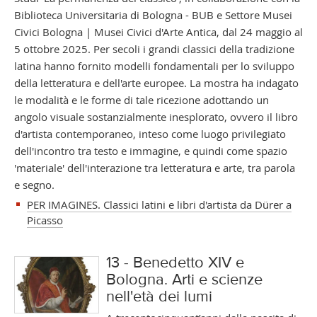
Biblioteca Universitaria di Bologna - BUB e Settore Musei
Civici Bologna | Musei Civici d'Arte Antica, dal 24 maggio al
5 ottobre 2025. Per secoli i grandi classici della tradizione
latina hanno fornito modelli fondamentali per lo sviluppo
della letteratura e dell'arte europee. La mostra ha indagato
le modalità e le forme di tale ricezione adottando un
angolo visuale sostanzialmente inesplorato, ovvero il libro
d'artista contemporaneo, inteso come luogo privilegiato
dell'incontro tra testo e immagine, e quindi come spazio
'materiale' dell'interazione tra letteratura e arte, tra parola
e segno.
PER IMAGINES. Classici latini e libri d'artista da Dürer a
Picasso
13 - Benedetto XIV e
Bologna. Arti e scienze
nell'età dei lumi