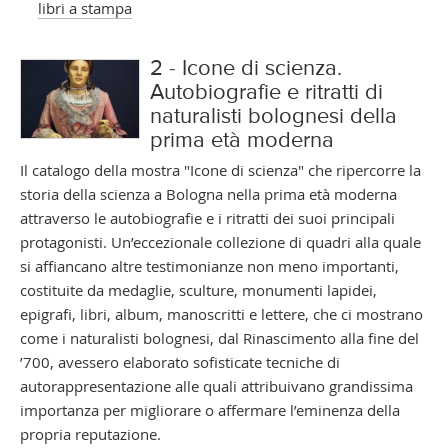
libri a stampa
2 - Icone di scienza.
Autobiografie e ritratti di
naturalisti bolognesi della
prima età moderna
Il catalogo della mostra "Icone di scienza" che ripercorre la
storia della scienza a Bologna nella prima età moderna
attraverso le autobiografie e i ritratti dei suoi principali
protagonisti. Un’eccezionale collezione di quadri alla quale
si affiancano altre testimonianze non meno importanti,
costituite da medaglie, sculture, monumenti lapidei,
epigrafi, libri, album, manoscritti e lettere, che ci mostrano
come i naturalisti bolognesi, dal Rinascimento alla fine del
’700, avessero elaborato sofisticate tecniche di
autorappresentazione alle quali attribuivano grandissima
importanza per migliorare o affermare l’eminenza della
propria reputazione.