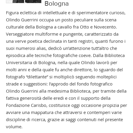
Bologna
Figura eclettica di intellettuale e di sperimentatore curioso,
Olindo Guerrini occupa un posto peculiare sulla scena
culturale della Bologna a cavallo fra Otto e Novecento.
Verseggiatore multiforme e pungente, caratterizzato da
una verve poetica declinata in tanti registri, quanti furono i
suoi numerosi alias, dedicò un’attenzione tutt’altro che
episodica alle tecniche fotografiche coeve. Dalla Biblioteca
Universitaria di Bologna, nella quale Olindo lavorò per
molti anni e della quale fu anche direttore, lo sguardo del
fotografo “dilettante” si moltiplicò seguendo molteplici
strade e suggestioni: l’approdo del fondo fotografico
Olindo Guerrini alla medesima Biblioteca, per tramite della
fattiva generosità delle eredi e con il supporto della
Fondazione Carisbo, costituisce oggi occasione propizia per
avviare una mappatura che attraversi e contemperi varie
discipline di ricerca, grazie ai saggi contenuti nel presente
volume.