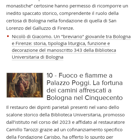
monastiche” certosine hanno permesso di ricomporre un
inedito spaccato storico, comprendente il ruolo della
certosa di Bologna nella fondazione di quella di San
Lorenzo del Galluzzo di Firenze.
Nicolò di Giacomo. Un "breviario" giovanile tra Bologna
e Firenze: storia, tipologia liturgica, funzione e
decorazione del manoscritto 343 della Biblioteca
Universitaria di Bologna
10 - Fuoco e fiamme a
Palazzo Poggi. La fortuna
dei camini affrescati a
Bologna nel Cinquecento
Il restauro dei dipinti parietali presenti nel vano dello
scalone storico della Biblioteca Universitaria, promosso
dall’istituto nel corso del 2023 e affidato al restauratore
Camillo Tarozzi grazie ad un cofinanziamento specifico
della Fondazione Carisbo, ha offerto lo spunto per