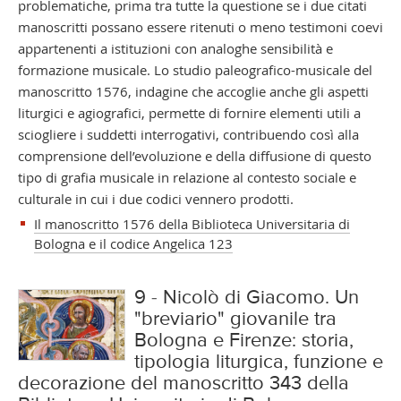
problematiche, prima tra tutte la questione se i due citati
manoscritti possano essere ritenuti o meno testimoni coevi
appartenenti a istituzioni con analoghe sensibilità e
formazione musicale. Lo studio paleografico-musicale del
manoscritto 1576, indagine che accoglie anche gli aspetti
liturgici e agiografici, permette di fornire elementi utili a
sciogliere i suddetti interrogativi, contribuendo così alla
comprensione dell’evoluzione e della diffusione di questo
tipo di grafia musicale in relazione al contesto sociale e
culturale in cui i due codici vennero prodotti.
Il manoscritto 1576 della Biblioteca Universitaria di
Bologna e il codice Angelica 123
9 - Nicolò di Giacomo. Un
"breviario" giovanile tra
Bologna e Firenze: storia,
tipologia liturgica, funzione e
decorazione del manoscritto 343 della