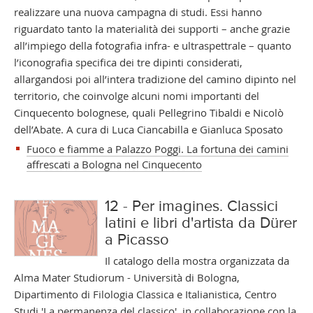
realizzare una nuova campagna di studi. Essi hanno
riguardato tanto la materialità dei supporti – anche grazie
all’impiego della fotografia infra- e ultraspettrale – quanto
l’iconografia specifica dei tre dipinti considerati,
allargandosi poi all’intera tradizione del camino dipinto nel
territorio, che coinvolge alcuni nomi importanti del
Cinquecento bolognese, quali Pellegrino Tibaldi e Nicolò
dell’Abate. A cura di Luca Ciancabilla e Gianluca Sposato
Fuoco e fiamme a Palazzo Poggi. La fortuna dei camini
affrescati a Bologna nel Cinquecento
12 - Per imagines. Classici
latini e libri d'artista da Dürer
a Picasso
Il catalogo della mostra organizzata da
Alma Mater Studiorum - Università di Bologna,
Dipartimento di Filologia Classica e Italianistica, Centro
Studi 'La permanenza del classico', in collaborazione con la