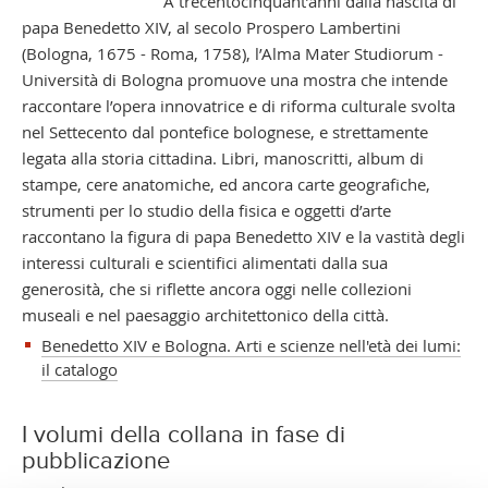
A trecentocinquant’anni dalla nascita di
papa Benedetto XIV, al secolo Prospero Lambertini
(Bologna, 1675 - Roma, 1758), l’Alma Mater Studiorum -
Università di Bologna promuove una mostra che intende
raccontare l’opera innovatrice e di riforma culturale svolta
nel Settecento dal pontefice bolognese, e strettamente
legata alla storia cittadina. Libri, manoscritti, album di
stampe, cere anatomiche, ed ancora carte geografiche,
strumenti per lo studio della fisica e oggetti d’arte
raccontano la figura di papa Benedetto XIV e la vastità degli
interessi culturali e scientifici alimentati dalla sua
generosità, che si riflette ancora oggi nelle collezioni
museali e nel paesaggio architettonico della città.
Benedetto XIV e Bologna. Arti e scienze nell'età dei lumi:
il catalogo
I volumi della collana in fase di
pubblicazione