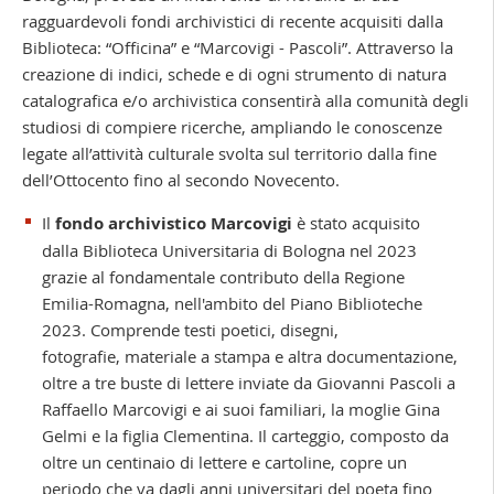
ragguardevoli fondi archivistici di recente acquisiti dalla
Biblioteca: “Officina” e “Marcovigi - Pascoli”.
Attraverso la
creazione di indici, schede e di ogni strumento di natura
catalografica e/o archivistica consentirà alla comunità degli
studiosi di compiere ricerche, ampliando le conoscenze
legate all’attività culturale svolta sul territorio dalla fine
dell’Ottocento fino al secondo Novecento.
Il
fondo archivistico Marcovigi
è stato acquisito
dalla Biblioteca Universitaria di Bologna nel 2023
grazie al fondamentale contributo della Regione
Emilia-Romagna, nell'ambito del Piano Biblioteche
2023. Comprende testi poetici, disegni,
fotografie, materiale a stampa e altra documentazione,
oltre a tre buste di lettere inviate da Giovanni Pascoli a
Raffaello Marcovigi e ai suoi familiari, la moglie Gina
Gelmi e la figlia Clementina. Il carteggio, composto da
oltre un centinaio di lettere e cartoline, copre un
periodo che va dagli anni universitari del poeta fino