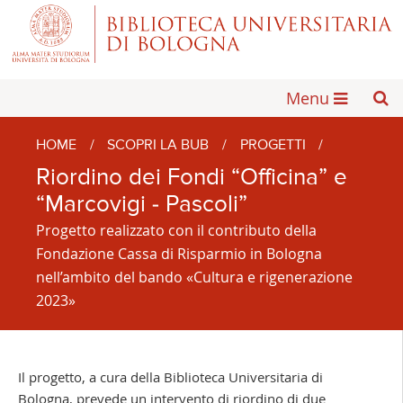
Menu
HOME
/
SCOPRI LA BUB
/
PROGETTI
/
Riordino dei Fondi “Officina” e
“Marcovigi - Pascoli”
Progetto realizzato con il contributo della
Fondazione Cassa di Risparmio in Bologna
nell’ambito del bando «Cultura e rigenerazione
2023»
Il progetto, a cura della Biblioteca Universitaria di
Bologna, prevede un intervento di riordino di due