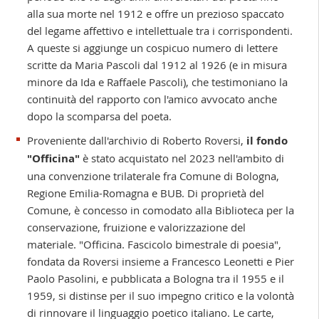
alla sua morte nel 1912 e offre un prezioso spaccato
del legame affettivo e intellettuale tra i corrispondenti.
A queste si aggiunge un cospicuo numero di lettere
scritte da Maria Pascoli dal 1912 al 1926 (e in misura
minore da Ida e Raffaele Pascoli), che testimoniano la
continuità del rapporto con l'amico avvocato anche
dopo la scomparsa del poeta.
Proveniente dall'archivio di Roberto Roversi,
il fondo
"Officina"
è stato acquistato nel 2023 nell'ambito di
una convenzione trilaterale fra Comune di Bologna,
Regione Emilia-Romagna e BUB. Di proprietà del
Comune, è concesso in comodato alla Biblioteca per la
conservazione, fruizione e valorizzazione del
materiale. "Officina. Fascicolo bimestrale di poesia",
fondata da Roversi insieme a Francesco Leonetti e Pier
Paolo Pasolini, e pubblicata a Bologna tra il 1955 e il
1959, si distinse per il suo impegno critico e la volontà
di rinnovare il linguaggio poetico italiano. Le carte,