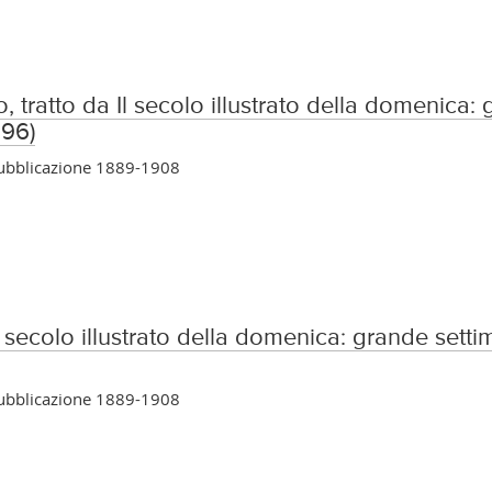
 tratto da Il secolo illustrato della domenica: 
896)
pubblicazione 1889-1908
 secolo illustrato della domenica: grande settima
pubblicazione 1889-1908