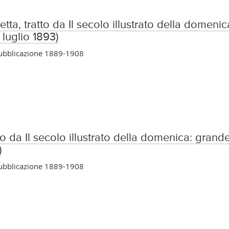
tta, tratto da Il secolo illustrato della domeni
2 luglio 1893)
pubblicazione 1889-1908
to da Il secolo illustrato della domenica: grande
)
pubblicazione 1889-1908