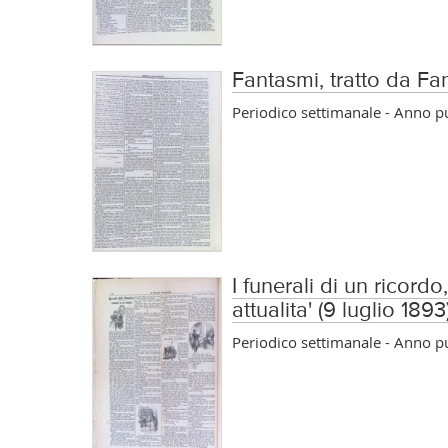
Fantasmi, tratto da Fa
Periodico settimanale - Anno 
I funerali di un ricordo
attualita' (9 luglio 1893
Periodico settimanale - Anno 