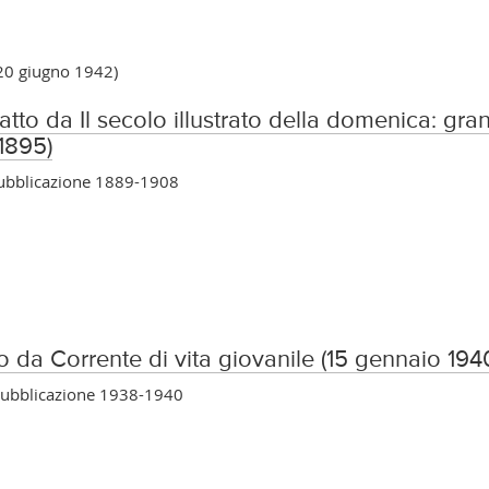
-20 giugno 1942)
atto da Il secolo illustrato della domenica: gran
 1895)
pubblicazione 1889-1908
to da Corrente di vita giovanile (15 gennaio 194
 pubblicazione 1938-1940