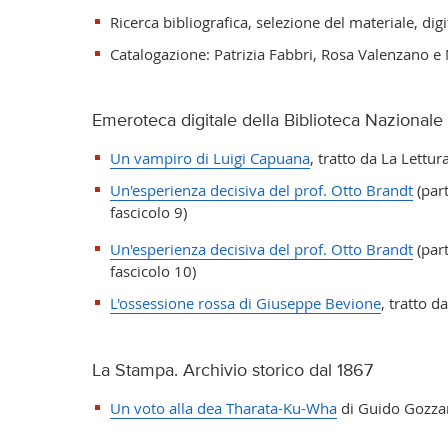
Ricerca bibliografica, selezione del materiale, di
Catalogazione: Patrizia Fabbri, Rosa Valenzano 
Emeroteca digitale della Biblioteca Nazionale
Un vampiro di Luigi Capuana
, tratto da La Lettur
Un'esperienza decisiva del prof. Otto Brandt
(part
fascicolo 9)
Un'esperienza decisiva del prof. Otto Brandt
(par
fascicolo 10)
L'ossessione rossa di Giuseppe Bevione
, tratto d
La Stampa.
Archivio storico dal 1867
Un voto alla dea Tharata-Ku-Wha
di Guido Gozzan