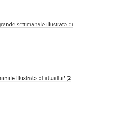
grande settimanale illustrato di
nale illustrato di attualita' (2