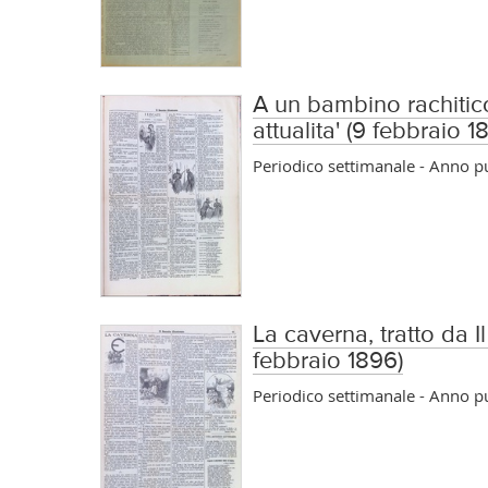
A un bambino rachitico,
attualita' (9 febbraio 1
Periodico settimanale - Anno 
La caverna, tratto da Il
febbraio 1896)
Periodico settimanale - Anno 