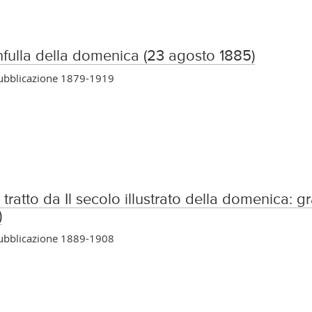
nfulla della domenica (23 agosto 1885)
pubblicazione 1879-1919
, tratto da Il secolo illustrato della domenica: g
)
pubblicazione 1889-1908