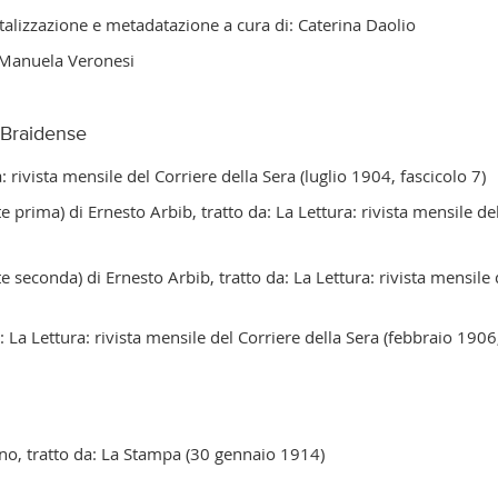
gitalizzazione e metadatazione a cura di: Caterina Daolio
e Manuela Veronesi
 Braidense
a: rivista mensile del Corriere della Sera (luglio 1904, fascicolo 7)
e prima) di Ernesto Arbib,
tratto da: La Lettura: rivista mensile d
te seconda) di Ernesto Arbib,
tratto da: La Lettura: rivista mensile
a: La Lettura: rivista mensile del Corriere della Sera (febbraio 1906
o, tratto da: La Stampa (30 gennaio 1914)