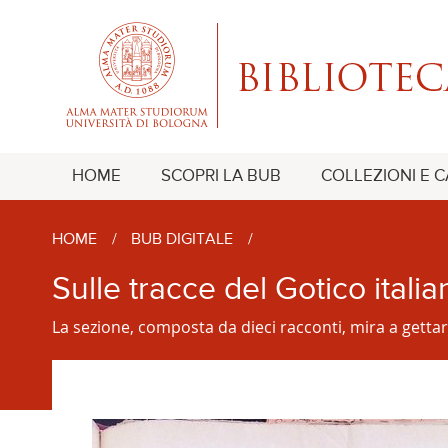
HOME
SCOPRI LA BUB
COLLEZIONI E 
HOME
/
BUB DIGITALE
/
Sulle tracce del Gotico italia
La sezione, composta da dieci racconti, mira a gettar