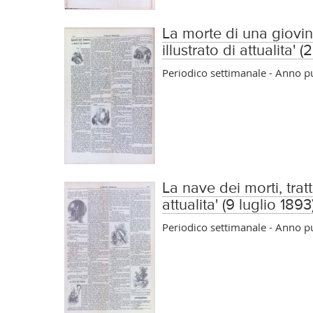
La morte di una giovine
illustrato di attualita' (
Periodico settimanale - Anno 
La nave dei morti, trat
attualita' (9 luglio 1893
Periodico settimanale - Anno 