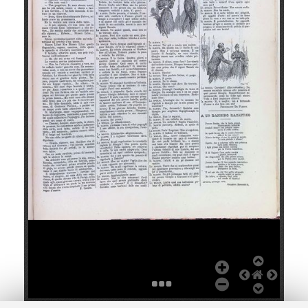
+
Add Item