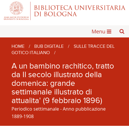
Menu
HOME
/
BUB DIGITALE
/
SULLE TRACCE DEL
GOTICO ITALIANO
/
A un bambino rachitico, tratto
da Il secolo illustrato della
domenica: grande
settimanale illustrato di
attualita' (9 febbraio 1896)
Periodico settimanale - Anno pubblicazione
1889-1908