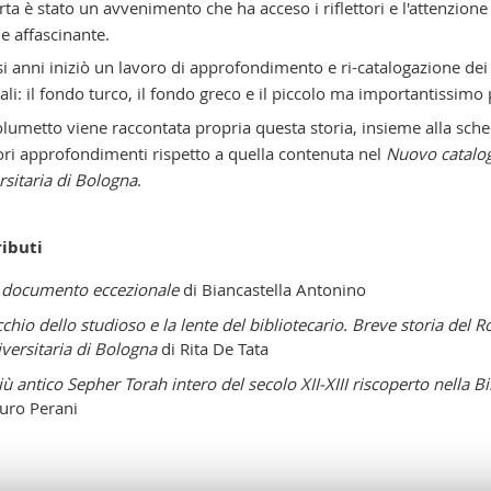
ta è stato un avvenimento che ha acceso i riflettori e l'attenzione s
 e affascinante.
i anni iniziò un lavoro di approfondimento e ri-catalogazione dei 
ali: il fondo turco, il fondo greco e il piccolo ma importantissimo
lumetto viene raccontata propria questa storia, insieme alla sche
iori approfondimenti rispetto a quella contenuta nel
Nuovo catalog
rsitaria di Bologna
.
ibuti
 documento eccezionale
di Biancastella Antonino
cchio dello studioso e la lente del bibliotecario. Breve storia del R
versitaria di Bologna
di Rita De Tata
più antico Sepher Torah intero del secolo XII-XIII riscoperto nella B
uro Perani