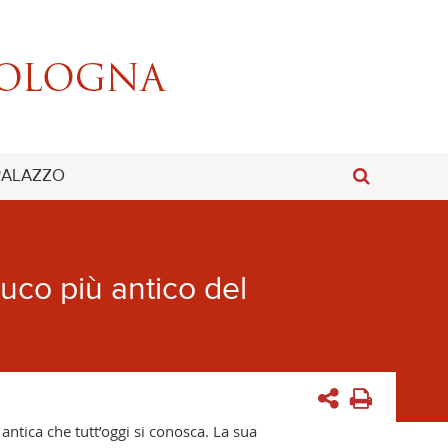
 PALAZZO
euco più antico del
antica che tutt’oggi si conosca. La sua