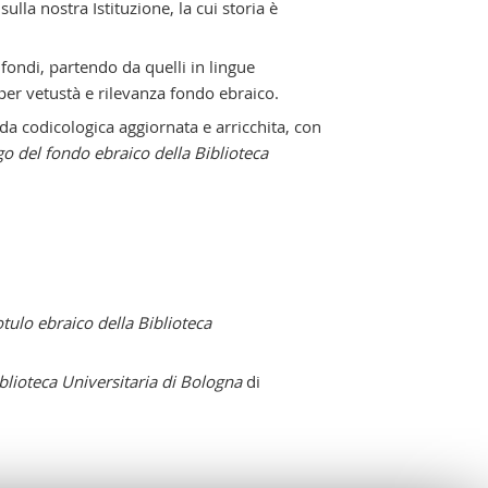
ulla nostra Istituzione, la cui storia è
fondi, partendo da quelli in lingue
 per vetustà e rilevanza fondo ebraico.
da codicologica aggiornata e arricchita, con
o del fondo ebraico della Biblioteca
otulo ebraico della Biblioteca
iblioteca Universitaria di Bologna
di