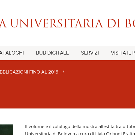
CATALOGHI
BUB DIGITALE
SERVIZI
VISITA IL
BBLICAZIONI FINO AL 2015
/
Il volume è il catalogo della mostra allestita tra ott
Universitaria di Bologna a cura di Livia Orlandi Fratta