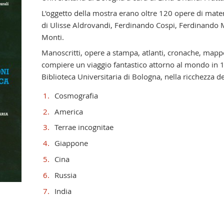
L'oggetto della mostra erano oltre 120 opere di mater
di Ulisse Aldrovandi, Ferdinando Cospi, Ferdinando M
Monti.
Manoscritti, opere a stampa, atlanti, cronache, mappe, 
compiere un viaggio fantastico attorno al mondo in 11
Biblioteca Universitaria di Bologna, nella ricchezza dei
Cosmografia
America
Terrae incognitae
Giappone
Cina
Russia
India