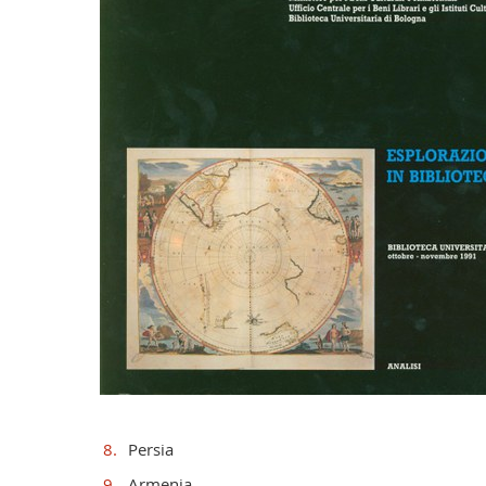
Persia
Armenia