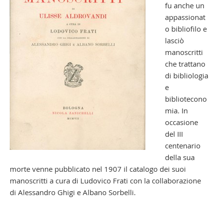
fu anche un
appassionat
o bibliofilo e
lasciò
manoscritti
che trattano
di bibliologia
e
bibliotecono
mia. In
occasione
del III
centenario
della sua
morte venne pubblicato nel 1907 il catalogo dei suoi
manoscritti a cura di Ludovico Frati con la collaborazione
di Alessandro Ghigi e Albano Sorbelli.