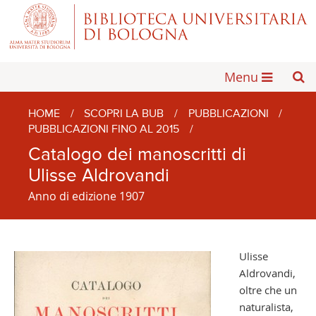
Menu
HOME
/
SCOPRI LA BUB
/
PUBBLICAZIONI
/
PUBBLICAZIONI FINO AL 2015
/
Catalogo dei manoscritti di
Ulisse Aldrovandi
Anno di edizione 1907
Ulisse
Aldrovandi,
oltre che un
naturalista,