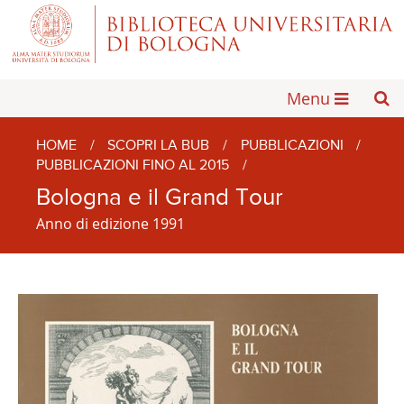
Menu
HOME
/
SCOPRI LA BUB
/
PUBBLICAZIONI
/
PUBBLICAZIONI FINO AL 2015
/
Bologna e il Grand Tour
Anno di edizione 1991