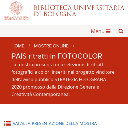
Menu
HOME
/
MOSTRE ONLINE
/
PAIS ritratti in FOTOCOLOR
La mostra presenta una selezione di ritratti
fotografici a colori inseriti nel progetto vincitore
dell'avviso pubblico STRATEGIA FOTOGRAFIA
2020 promosso dalla Direzione Generale
Creatività Contemporanea.
VAI ALLA PRESENTAZIONE DELLA MOSTRA