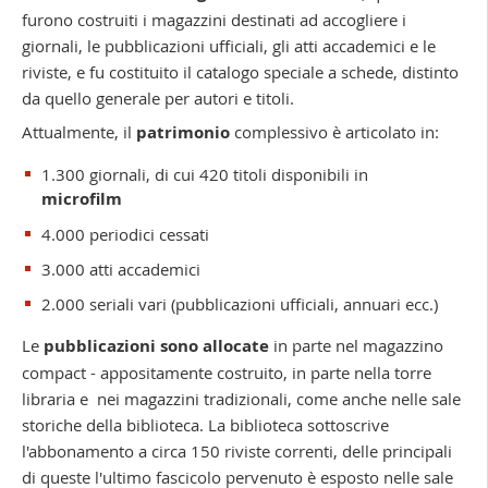
furono costruiti i magazzini destinati ad accogliere i
giornali, le pubblicazioni ufficiali, gli atti accademici e le
riviste, e fu costituito il catalogo speciale a schede, distinto
da quello generale per autori e titoli.
Attualmente, il
patrimonio
complessivo è articolato in:
1.300 giornali, di cui 420 titoli disponibili in
microfilm
4.000 periodici cessati
3.000 atti accademici
2.000 seriali vari (pubblicazioni ufficiali, annuari ecc.)
Le
pubblicazioni sono allocate
in parte nel magazzino
compact - appositamente costruito, in parte nella torre
libraria e nei magazzini tradizionali, come anche nelle sale
storiche della biblioteca. La biblioteca sottoscrive
l'abbonamento a circa 150 riviste correnti, delle principali
di queste l'ultimo fascicolo pervenuto è esposto nelle sale