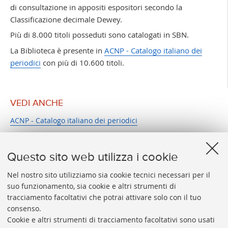
di consultazione in appositi espositori secondo la
Classificazione decimale Dewey.
Più di 8.000 titoli posseduti sono catalogati in SBN.
La Biblioteca è presente in
ACNP - Catalogo italiano dei
periodici
con più di 10.600 titoli.
VEDI ANCHE
ACNP - Catalogo italiano dei periodici
Questo sito web utilizza i cookie
Nel nostro sito utilizziamo sia cookie tecnici necessari per il
suo funzionamento, sia cookie e altri strumenti di
tracciamento facoltativi che potrai attivare solo con il tuo
BIBLIOTECA
UNIVERSITARIA
DI
BOLOGNA
consenso.
Presidente: prof. Francesco Citti
Cookie e altri strumenti di tracciamento facoltativi sono usati