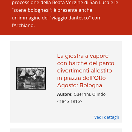
processione della Beata Vergine di San Luca e le
“scene bolognesi”; è presente anche
un’immagine del “viaggio dantesco” con
l’Archiano.
La giostra a vapore
con barche del parco
divertimenti allestito
in piazza dell’Otto
Agosto: Bologna
Autore:
Guerrini, Olindo
<1845-1916>
Vedi dettagli