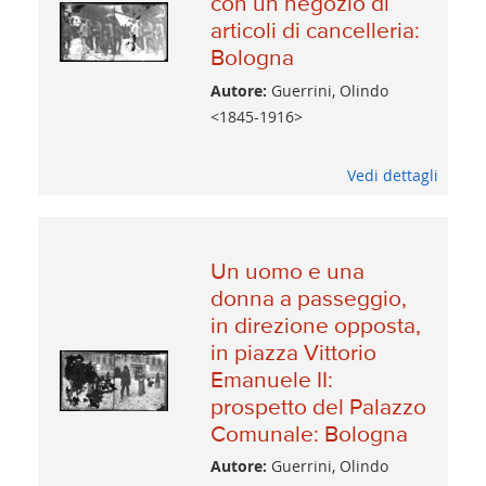
con un negozio di
articoli di cancelleria:
Bologna
Autore:
Guerrini, Olindo
<1845-1916>
Vedi dettagli
Un uomo e una
donna a passeggio,
in direzione opposta,
in piazza Vittorio
Emanuele II:
prospetto del Palazzo
Comunale: Bologna
Autore:
Guerrini, Olindo