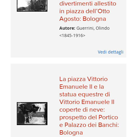
divertimenti allestito
in piazza dell’Otto
Agosto: Bologna
Autore:
Guerrini, Olindo
<1845-1916>
Vedi dettagli
La piazza Vittorio
Emanuele II e la
statua equestre di
Vittorio Emanuele II
coperte di neve:
prospetto del Portico
e Palazzo dei Banchi:
Bologna