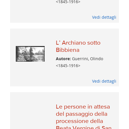
<1845-1916>
Vedi dettagli
L’ Archiano sotto
Bibbiena
Autore:
Guerrini, Olindo
<1845-1916>
Vedi dettagli
Le persone in attesa
del passaggio della
processione della
Beata Vergine di San