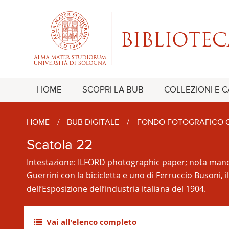
HOME
SCOPRI LA BUB
COLLEZIONI E 
HOME
/
BUB DIGITALE
/
FONDO FOTOGRAFICO O
Scatola 22
Intestazione: ILFORD photographic paper; nota manoscr
Guerrini con la bicicletta e uno di Ferruccio Busoni, 
dell’Esposizione dell’industria italiana del 1904.
Vai all'elenco completo