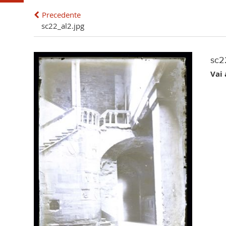
Precedente
sc22_al2.jpg
sc2
Vai 