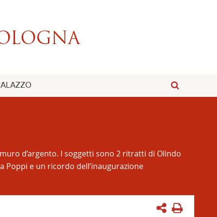
 PALAZZO
uro d’argento. I soggetti sono 2 ritratti di Olindo
di a Poppi e un ricordo dell’inaugurazione