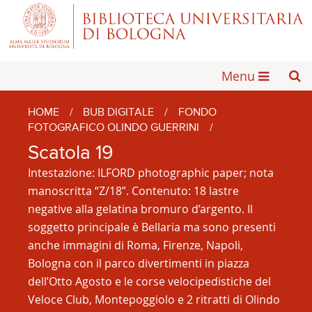
Menu
HOME
/
BUB DIGITALE
/
FONDO
FOTOGRAFICO OLINDO GUERRINI
/
Scatola 19
Intestazione: ILFORD photographic paper; nota
manoscritta “Z/18”. Contenuto: 18 lastre
negative alla gelatina bromuro d’argento. Il
soggetto principale è Bellaria ma sono presenti
anche immagini di Roma, Firenze, Napoli,
Bologna con il parco divertimenti in piazza
dell’Otto Agosto e le corse velocipedistiche del
Veloce Club, Montepoggiolo e 2 ritratti di Olindo