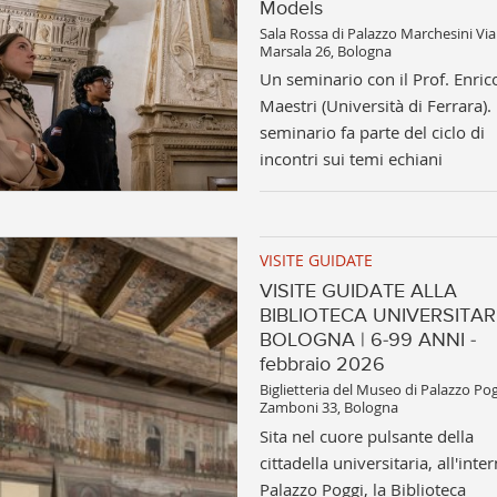
Models
Sala Rossa di Palazzo Marchesini Via
Marsala 26, Bologna
Un seminario con il Prof. Enric
Maestri (Università di Ferrara). 
seminario fa parte del ciclo di
incontri sui temi echiani
VISITE GUIDATE
VISITE GUIDATE ALLA
BIBLIOTECA UNIVERSITARI
BOLOGNA | 6-99 ANNI -
febbraio 2026
Biglietteria del Museo di Palazzo Pog
Zamboni 33, Bologna
Sita nel cuore pulsante della
cittadella universitaria, all'inte
Palazzo Poggi, la Biblioteca