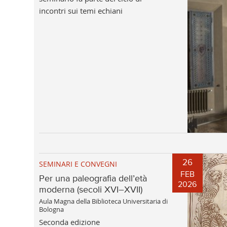
incontri sui temi echiani
26
SEMINARI E CONVEGNI
FEB
Per una paleografia dell’età
2026
moderna (secoli XVI–XVII)
Aula Magna della Biblioteca Universitaria di
Bologna
Seconda edizione