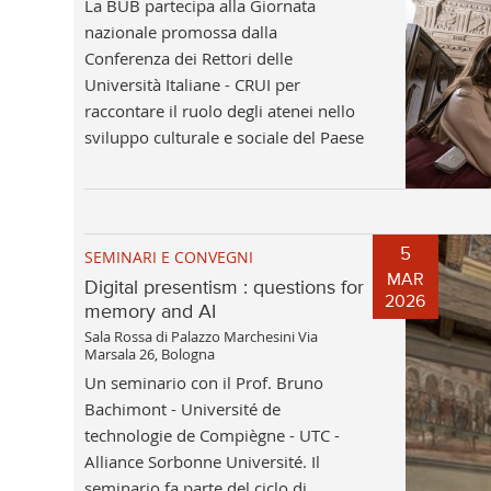
La BUB partecipa alla Giornata
nazionale promossa dalla
Conferenza dei Rettori delle
Università Italiane - CRUI per
raccontare il ruolo degli atenei nello
sviluppo culturale e sociale del Paese
5
SEMINARI E CONVEGNI
MAR
Digital presentism : questions for
2026
memory and AI
Sala Rossa di Palazzo Marchesini Via
Marsala 26, Bologna
Un seminario con il Prof. Bruno
Bachimont - Université de
technologie de Compiègne - UTC -
Alliance Sorbonne Université. Il
seminario fa parte del ciclo di