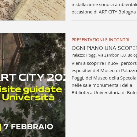
installazione sonora ambiental
occasione di ART CITY Bologna
PRESENTAZIONI E INCONTRI
OGNI PIANO UNA SCOPE
Palazzo Poggi, via Zamboni 33, Bolo
Vieni a scoprire i nuovi percors
espositivi del Museo di Palazzo
Poggi, del Museo della Specola
nelle sale monumentali della
Biblioteca Universitaria di Bol