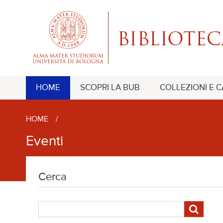
HOME
SCOPRI LA BUB
COLLEZIONI E 
HOME
/
Eventi
Cerca