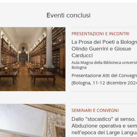
Eventi conclusi
PRESENTAZIONI E INCONTRI
La Prosa dei Poeti a Bologn
Olindo Guerrini e Giosue
Carducci
Aula Magna della Biblioteca universit
Bologna
Presentazione Atti del Conveg
(Bologna, 11-12 dicembre 202
SEMINARI E CONVEGNI
Dallo “stocastico” al senso.
Abduzione operativa e sem
nell’epoca dei Large Lang