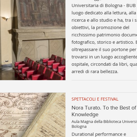
Universitaria di Bologna - BUB
luogo dedicato alla lettura, alla
ricerca e allo studio e ha, tra i 
obiettivi, la promozione del
ricchissimo patrimonio docume
fotografico, storico e artistico.
oltrepassare il suo portone per
trovarsi in un luogo accoglient
ospitale, circondati da libri, qu
arredi di rara bellezza.
SPETTACOLI E FESTIVAL
Nora Turato. To the Best o
Knowledge
Aula Magna della Biblioteca Universit
Bologna
Durational performance e