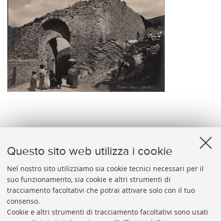
Assisi - Porta Perlici
Questo sito web utilizza i cookie
Nel nostro sito utilizziamo sia cookie tecnici necessari per il
suo funzionamento, sia cookie e altri strumenti di
tracciamento facoltativi che potrai attivare solo con il tuo
BIBLIOTECA
UNIVERSITARIA
DI
BOLOGNA
consenso.
Presidente: prof. Francesco Citti
Cookie e altri strumenti di tracciamento facoltativi sono usati