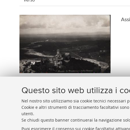
Assi
Questo sito web utilizza i c
Nel nostro sito utilizziamo sia cookie tecnici necessari p
Cookie e altri strumenti di tracciamento facoltativi sono
utenti.
BIBLIOTECA
UNIVERSITARIA
DI
BOLOGNA
Se chiudi questo banner continuerai la navigazione solo
Presidente: prof. Francesco Citti
Puoi esprimere il consenso sui cookie facoltativi attivan