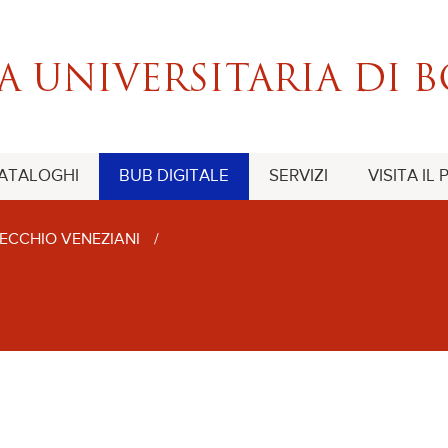
CATALOGHI
BUB DIGITALE
SERVIZI
VISITA IL
ECCHIO VENEZIANI
/