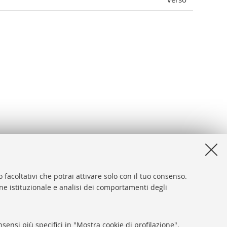
 facoltativi che potrai attivare solo con il tuo consenso.
one istituzionale e analisi dei comportamenti degli
desk
sibilità
sensi più specifici in "Mostra cookie di profilazione".