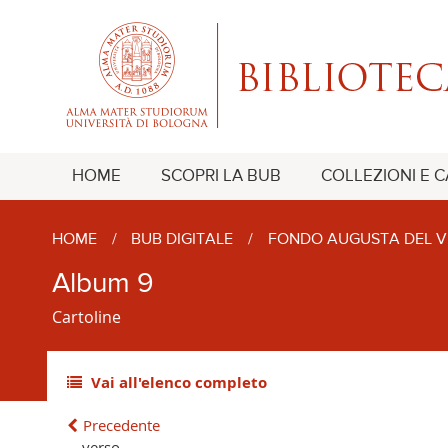
HOME
SCOPRI LA BUB
COLLEZIONI E 
HOME
/
BUB DIGITALE
/
FONDO AUGUSTA DEL V
Album 9
Cartoline
Vai all'elenco completo
Precedente
verso