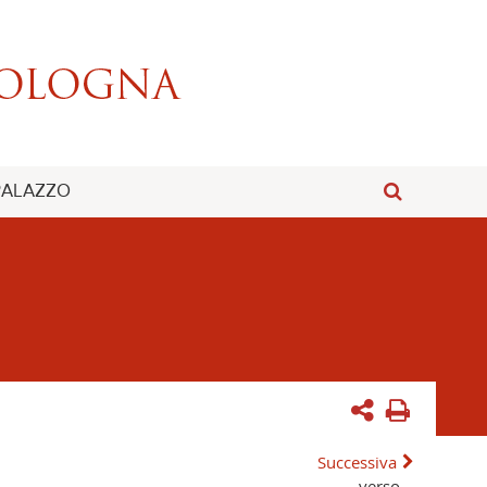
 PALAZZO
Successiva
verso