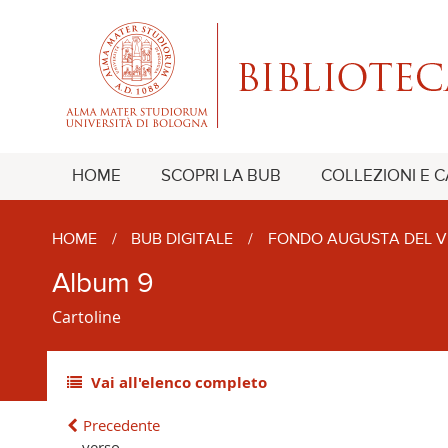
HOME
SCOPRI LA BUB
COLLEZIONI E 
HOME
/
BUB DIGITALE
/
FONDO AUGUSTA DEL V
Album 9
Cartoline
Vai all'elenco completo
Precedente
verso