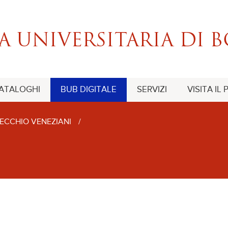
CATALOGHI
BUB DIGITALE
SERVIZI
VISITA IL
ECCHIO VENEZIANI
/