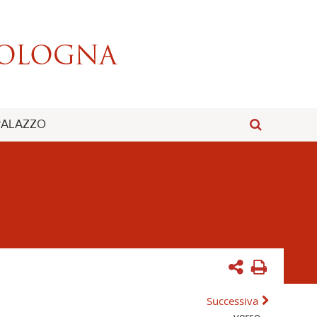
 PALAZZO
Successiva
verso