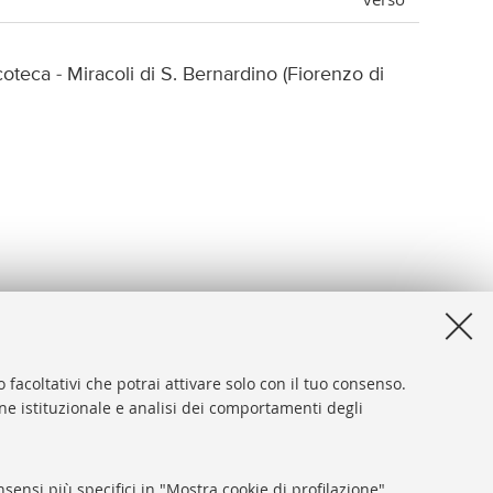
ca - Miracoli di S. Bernardino (Fiorenzo di
 facoltativi che potrai attivare solo con il tuo consenso.
one istituzionale e analisi dei comportamenti degli
desk
sibilità
sensi più specifici in "Mostra cookie di profilazione".