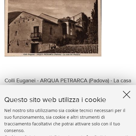
Colli Euganei - ARQUA PETRARCA (Padova) - La casa
del Petrarca
Questo sito web utilizza i cookie
Nel nostro sito utilizziamo sia cookie tecnici necessari per il
suo funzionamento, sia cookie e altri strumenti di
tracciamento facoltativi che potrai attivare solo con il tuo
BIBLIOTECA
UNIVERSITARIA
DI
BOLOGNA
consenso.
Presidente: prof. Francesco Citti