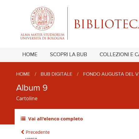
HOME
SCOPRI LA BUB
COLLEZIONI E 
HOME
/
BUB DIGITALE
/
FONDO AUGUSTA DEL V
Album 9
Cartoline
Vai all'elenco completo
Precedente
verso