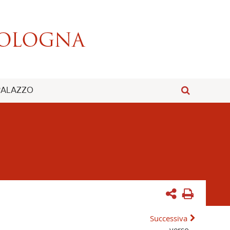
 PALAZZO
Successiva
verso