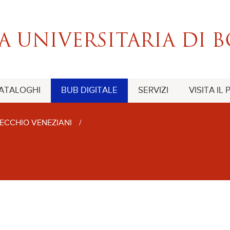
CATALOGHI
BUB DIGITALE
SERVIZI
VISITA IL
ECCHIO VENEZIANI
/