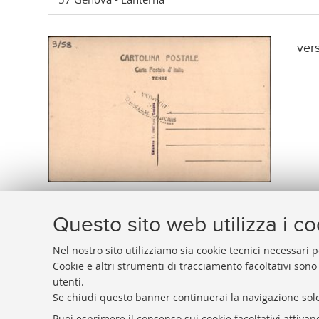
ver
Questo sito web utilizza i c
Nel nostro sito utilizziamo sia cookie tecnici necessari p
Cookie e altri strumenti di tracciamento facoltativi sono
utenti.
BIBLIOTECA
UNIVERSITARIA
DI
BOLOGNA
Se chiudi questo banner continuerai la navigazione solo
Presidente: prof. Francesco Citti
Puoi esprimere il consenso sui cookie facoltativi attivan