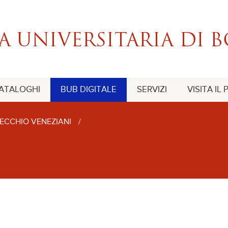
CATALOGHI
BUB DIGITALE
SERVIZI
VISITA IL
ECCHIO VENEZIANI
/