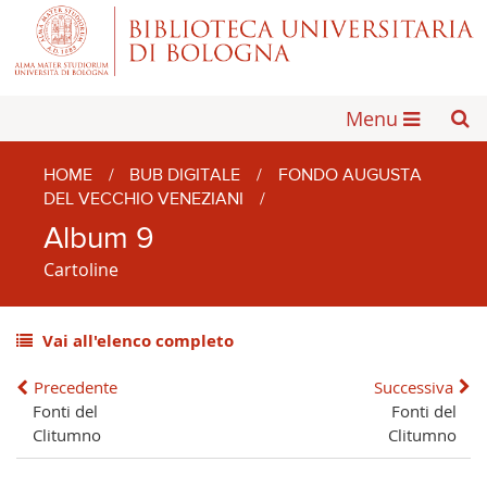
Menu
HOME
/
BUB DIGITALE
/
FONDO AUGUSTA
DEL VECCHIO VENEZIANI
/
Album 9
Cartoline
Vai all'elenco completo
Precedente
Successiva
Fonti del
Fonti del
Clitumno
Clitumno