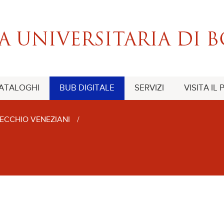
CATALOGHI
BUB DIGITALE
SERVIZI
VISITA IL
ECCHIO VENEZIANI
/