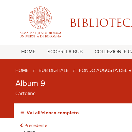
HOME
SCOPRI LA BUB
COLLEZIONI E 
HOME
/
BUB DIGITALE
/
FONDO AUGUSTA DEL V
Album 9
Cartoline
Vai all'elenco completo
Precedente
verso