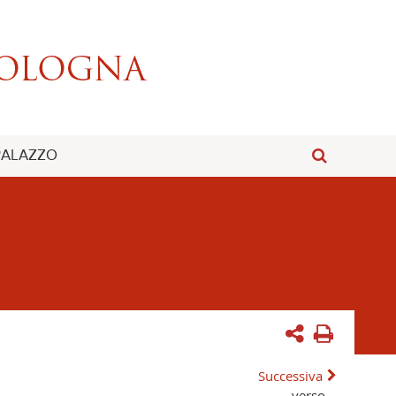
 PALAZZO
Successiva
verso