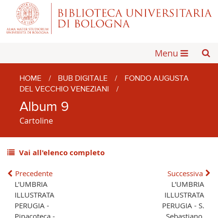
Menu
HOME
/
BUB DIGITALE
/
FONDO AUGUSTA
DEL VECCHIO VENEZIANI
/
Album 9
Cartoline
Vai all'elenco completo
Precedente
Successiva
L'UMBRIA
L'UMBRIA
ILLUSTRATA
ILLUSTRATA
PERUGIA -
PERUGIA - S.
Pinacoteca -
Sebastiano.