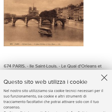
674 PARIS. - Ile Saint-Louis. - Le Quai d'Orleans et
Notre-Dame. - LL.
Questo sito web utilizza i cookie
Nel nostro sito utilizziamo sia cookie tecnici necessari per il
suo funzionamento, sia cookie e altri strumenti di
tracciamento facoltativi che potrai attivare solo con il tuo
BIBLIOTECA
UNIVERSITARIA
DI
BOLOGNA
consenso.
Presidente: prof. Francesco Citti