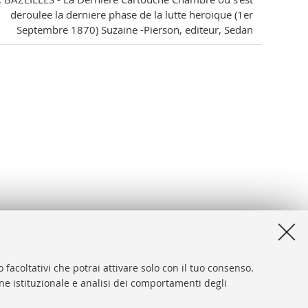
deroulee la derniere phase de la lutte heroique (1er
Septembre 1870) Suzaine -Pierson, editeur, Sedan
 facoltativi che potrai attivare solo con il tuo consenso.
one istituzionale e analisi dei comportamenti degli
desk