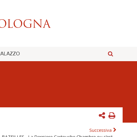
 PALAZZO
Successiva
. BAZEILLES - La Derniere Cartouche Chambre ou s'est