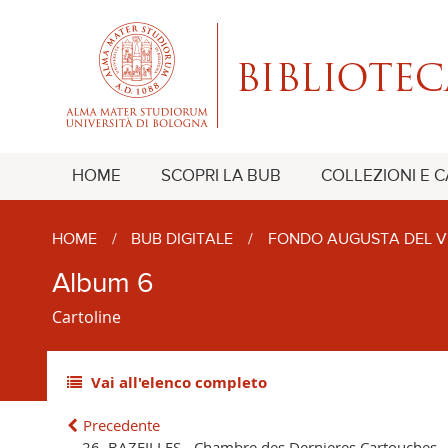
HOME
SCOPRI LA BUB
COLLEZIONI E 
HOME
/
BUB DIGITALE
/
FONDO AUGUSTA DEL V
Album 6
Cartoline
Vai all'elenco completo
Precedente
26. BAZEILLES - Chambre des Dernieres Cartouches