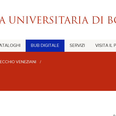
CATALOGHI
BUB DIGITALE
SERVIZI
VISITA IL
ECCHIO VENEZIANI
/
9