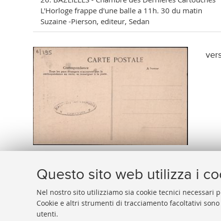
L'Horloge frappe d'une balle a 11h. 30 du matin
Suzaine -Pierson, editeur, Sedan
ver
Questo sito web utilizza i c
Nel nostro sito utilizziamo sia cookie tecnici necessari p
Cookie e altri strumenti di tracciamento facoltativi sono
utenti.
BIBLIOTECA
UNIVERSITARIA
DI
BOLOGNA