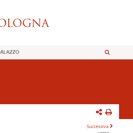
 PALAZZO
Successiva
verso