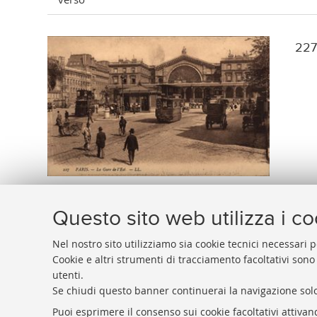
227 
Questo sito web utilizza i c
Nel nostro sito utilizziamo sia cookie tecnici necessari p
Cookie e altri strumenti di tracciamento facoltativi sono
utenti.
BIBLIOTECA
UNIVERSITARIA
DI
BOLOGNA
Se chiudi questo banner continuerai la navigazione solo
Presidente: prof. Francesco Citti
Puoi esprimere il consenso sui cookie facoltativi attivan