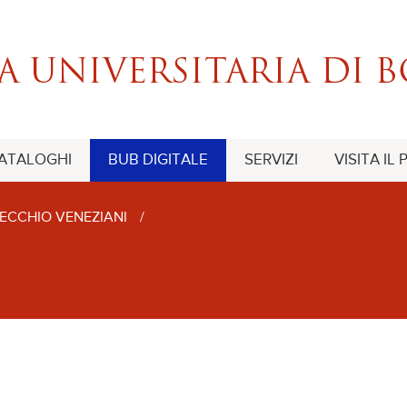
CATALOGHI
BUB DIGITALE
SERVIZI
VISITA IL
ECCHIO VENEZIANI
/