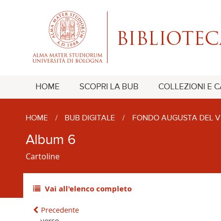
HOME
SCOPRI LA BUB
COLLEZIONI E 
HOME
/
BUB DIGITALE
/
FONDO AUGUSTA DEL V
Album 6
Cartoline
Vai all'elenco completo
Precedente
verso