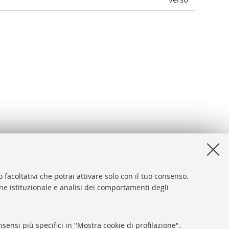
 facoltativi che potrai attivare solo con il tuo consenso.
one istituzionale e analisi dei comportamenti degli
desk
sibilità
sensi più specifici in "Mostra cookie di profilazione".