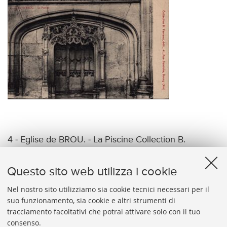
4 - Eglise de BROU. - La Piscine Collection B.
Ferrand, edit., 41 Rue Centrale, Bourg (Ain)
Questo sito web utilizza i cookie
Nel nostro sito utilizziamo sia cookie tecnici necessari per il
suo funzionamento, sia cookie e altri strumenti di
tracciamento facoltativi che potrai attivare solo con il tuo
BIBLIOTECA
UNIVERSITARIA
DI
BOLOGNA
consenso.