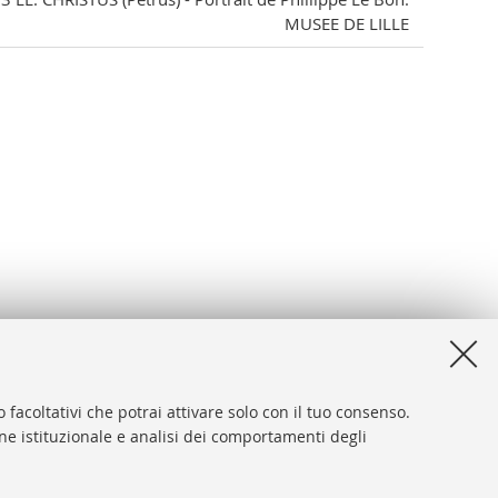
MUSEE DE LILLE
 facoltativi che potrai attivare solo con il tuo consenso.
one istituzionale e analisi dei comportamenti degli
desk
sibilità