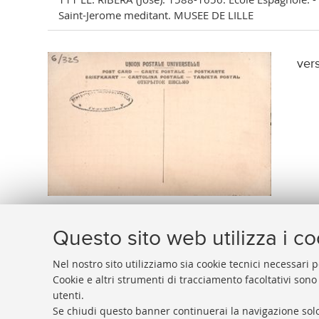
Saint-Jerome meditant. MUSEE DE LILLE
ver
Questo sito web utilizza i c
Nel nostro sito utilizziamo sia cookie tecnici necessari p
Cookie e altri strumenti di tracciamento facoltativi sono
utenti.
BIBLIOTECA
UNIVERSITARIA
DI
BOLOGNA
Se chiudi questo banner continuerai la navigazione solo