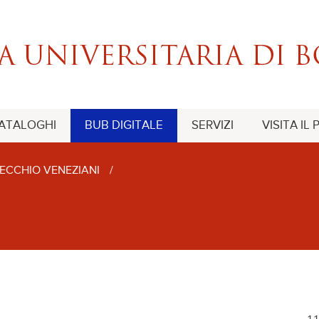
CATALOGHI
BUB DIGITALE
SERVIZI
VISITA IL
ECCHIO VENEZIANI
/
11