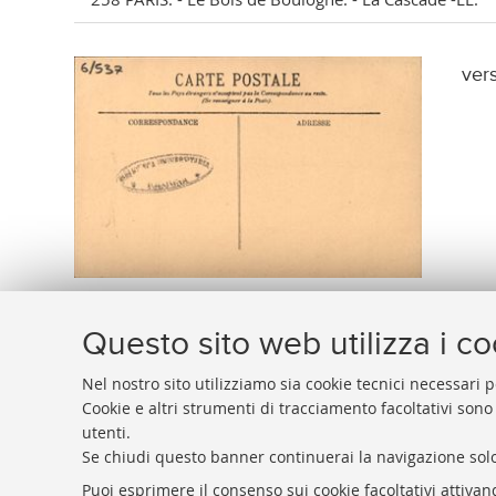
ver
Questo sito web utilizza i c
Nel nostro sito utilizziamo sia cookie tecnici necessari p
Cookie e altri strumenti di tracciamento facoltativi sono
utenti.
BIBLIOTECA
UNIVERSITARIA
DI
BOLOGNA
Se chiudi questo banner continuerai la navigazione solo
Presidente: prof. Francesco Citti
Puoi esprimere il consenso sui cookie facoltativi attivan