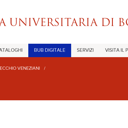
CATALOGHI
BUB DIGITALE
SERVIZI
VISITA IL
ECCHIO VENEZIANI
/