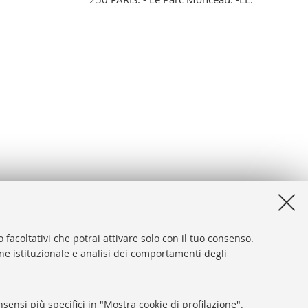
 facoltativi che potrai attivare solo con il tuo consenso.
one istituzionale e analisi dei comportamenti degli
desk
sibilità
sensi più specifici in "Mostra cookie di profilazione".