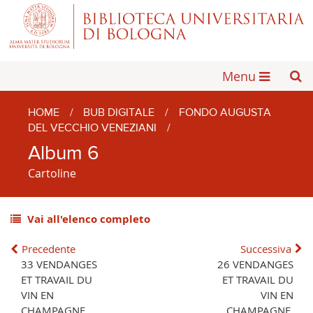
Menu
HOME
/
BUB DIGITALE
/
FONDO AUGUSTA
DEL VECCHIO VENEZIANI
/
Album 6
Cartoline
Vai all'elenco completo
Precedente
Successiva
33 VENDANGES
26 VENDANGES
ET TRAVAIL DU
ET TRAVAIL DU
VIN EN
VIN EN
CHAMPAGNE.
CHAMPAGNE.