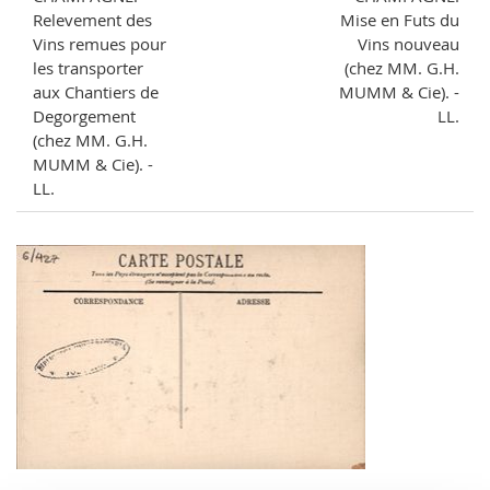
Relevement des
Mise en Futs du
Vins remues pour
Vins nouveau
les transporter
(chez MM. G.H.
aux Chantiers de
MUMM & Cie). -
Degorgement
LL.
(chez MM. G.H.
MUMM & Cie). -
LL.