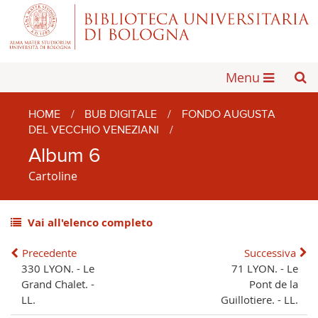
Menu
HOME
/
BUB DIGITALE
/
FONDO AUGUSTA
DEL VECCHIO VENEZIANI
/
Album 6
Cartoline
Vai all'elenco completo
Precedente
Successiva
330 LYON. - Le
71 LYON. - Le
Grand Chalet. -
Pont de la
LL.
Guillotiere. - LL.