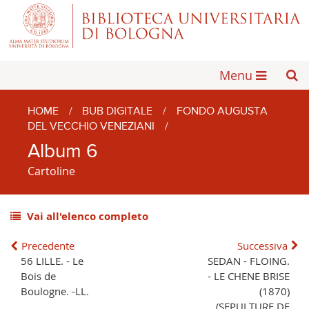
Menu
HOME
/
BUB DIGITALE
/
FONDO AUGUSTA
DEL VECCHIO VENEZIANI
/
Album 6
Cartoline
Vai all'elenco completo
Precedente
Successiva
56 LILLE. - Le
SEDAN - FLOING.
Bois de
- LE CHENE BRISE
Boulogne. -LL.
(1870)
(SEPULTURE DE