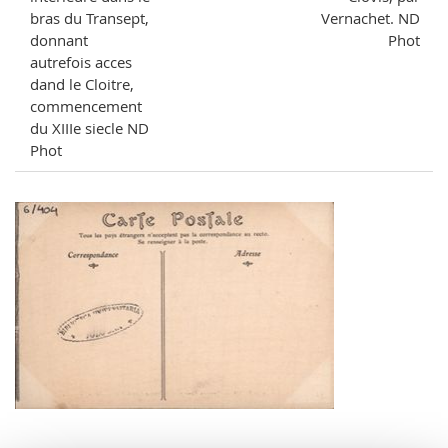
bras du Transept,
Vernachet. ND
donnant
Phot
autrefois acces
dand le Cloitre,
commencement
du XIIIe siecle ND
Phot