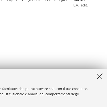
L.V., edit.
 facoltativi che potrai attivare solo con il tuo consenso.
one istituzionale e analisi dei comportamenti degli
desk