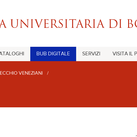
CATALOGHI
BUB DIGITALE
SERVIZI
VISITA IL
ECCHIO VENEZIANI
/