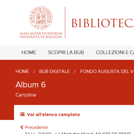
HOME
SCOPRI LA BUB
COLLEZIONI E 
HOME
/
BUB DIGITALE
/
FONDO AUGUSTA DEL V
Album 6
Cartoline
Vai all'elenco completo
Precedente
34 LL. DAVID - La Mort des Marat. MUSEE DE REIMS