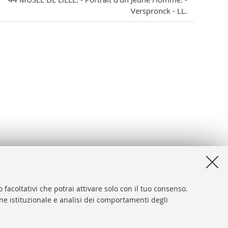
Verspronck - LL.
 facoltativi che potrai attivare solo con il tuo consenso.
one istituzionale e analisi dei comportamenti degli
desk
sibilità