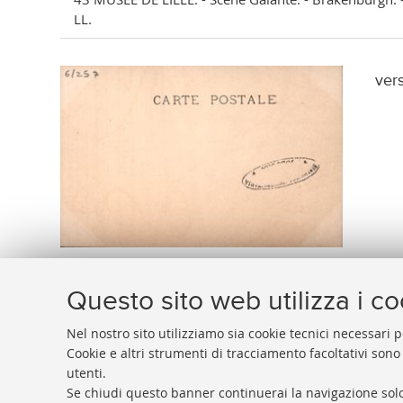
LL.
ver
Questo sito web utilizza i c
Nel nostro sito utilizziamo sia cookie tecnici necessari p
Cookie e altri strumenti di tracciamento facoltativi sono
utenti.
BIBLIOTECA
UNIVERSITARIA
DI
BOLOGNA
Se chiudi questo banner continuerai la navigazione solo