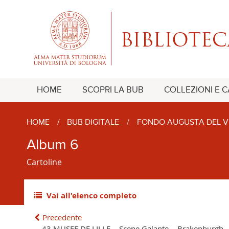
HOME
SCOPRI LA BUB
COLLEZIONI E 
HOME
/
BUB DIGITALE
/
FONDO AUGUSTA DEL V
Album 6
Cartoline
Vai all'elenco completo
Precedente
43 MUSEE DE LILLE. - Scene Galante. - Brakenburgh. 