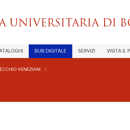
CATALOGHI
BUB DIGITALE
SERVIZI
VISITA IL
ECCHIO VENEZIANI
/
-