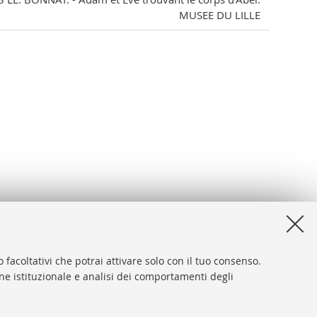
MUSEE DU LILLE
 facoltativi che potrai attivare solo con il tuo consenso.
one istituzionale e analisi dei comportamenti degli
desk
sibilità