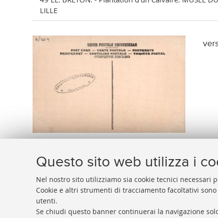
LILLE
ver
Questo sito web utilizza i c
Nel nostro sito utilizziamo sia cookie tecnici necessari p
Cookie e altri strumenti di tracciamento facoltativi sono
utenti.
BIBLIOTECA
UNIVERSITARIA
DI
BOLOGNA
Se chiudi questo banner continuerai la navigazione solo
Presidente: prof. Francesco Citti