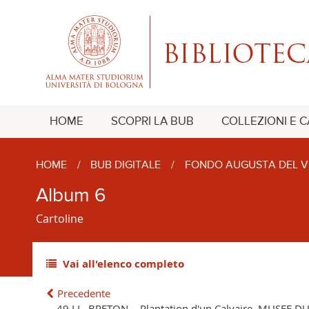
HOME
SCOPRI LA BUB
COLLEZIONI E 
HOME
/
BUB DIGITALE
/
FONDO AUGUSTA DEL V
Album 6
Cartoline
Vai all'elenco completo
Precedente
49 LL. BRETON. - Plantation d'un Calvaire. MUSEE D