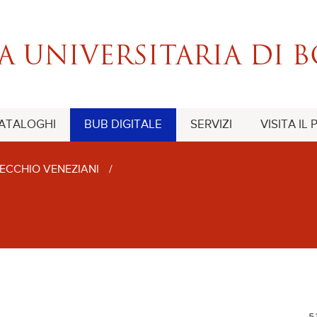
CATALOGHI
BUB DIGITALE
SERVIZI
VISITA IL
ECCHIO VENEZIANI
/
U
5