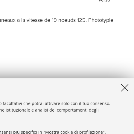
nneaux a la vitesse de 19 noeuds 125. Phototypie
 facoltativi che potrai attivare solo con il tuo consenso.
one istituzionale e analisi dei comportamenti degli
desk
sibilità
sensi più specifici in "Mostra cookie di profilazione".