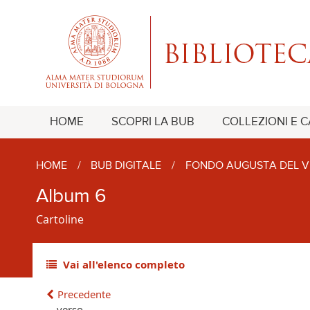
HOME
SCOPRI LA BUB
COLLEZIONI E 
HOME
/
BUB DIGITALE
/
FONDO AUGUSTA DEL V
Album 6
Cartoline
Vai all'elenco completo
Precedente
verso