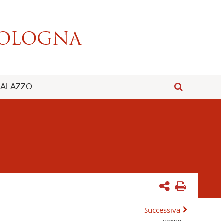
 PALAZZO
Successiva
verso