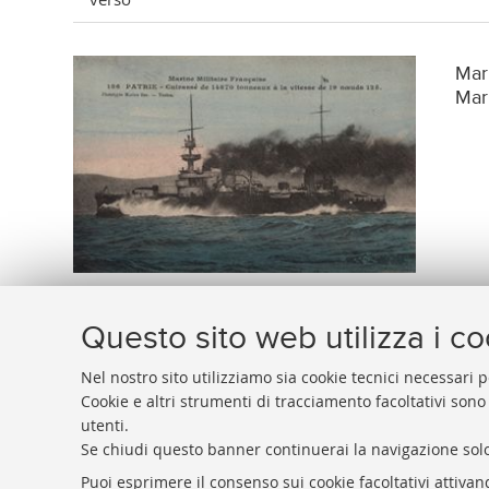
Mar
Mari
Questo sito web utilizza i c
Nel nostro sito utilizziamo sia cookie tecnici necessari p
Cookie e altri strumenti di tracciamento facoltativi sono
utenti.
BIBLIOTECA
UNIVERSITARIA
DI
BOLOGNA
Se chiudi questo banner continuerai la navigazione solo
Presidente: prof. Francesco Citti
Puoi esprimere il consenso sui cookie facoltativi attivan