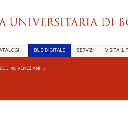
CATALOGHI
BUB DIGITALE
SERVIZI
VISITA IL
ECCHIO VENEZIANI
/