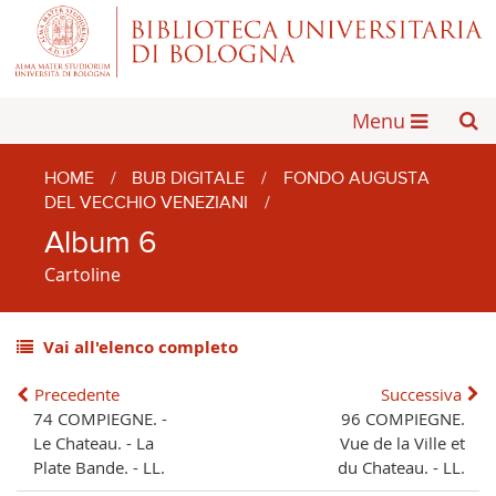
Menu
HOME
/
BUB DIGITALE
/
FONDO AUGUSTA
DEL VECCHIO VENEZIANI
/
Album 6
Cartoline
Vai all'elenco completo
Precedente
Successiva
74 COMPIEGNE. -
96 COMPIEGNE.
Le Chateau. - La
Vue de la Ville et
Plate Bande. - LL.
du Chateau. - LL.