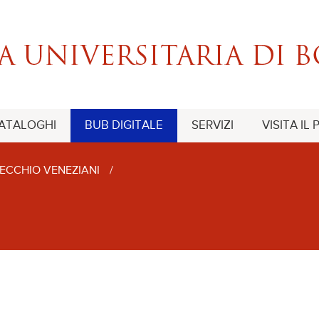
CATALOGHI
BUB DIGITALE
SERVIZI
VISITA IL
ECCHIO VENEZIANI
/