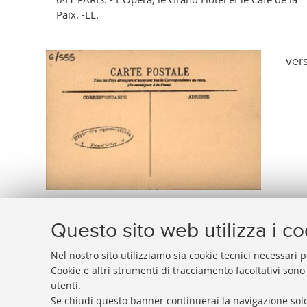
Paix. -LL.
ver
Questo sito web utilizza i c
Nel nostro sito utilizziamo sia cookie tecnici necessari p
Cookie e altri strumenti di tracciamento facoltativi sono
utenti.
BIBLIOTECA
UNIVERSITARIA
DI
BOLOGNA
Se chiudi questo banner continuerai la navigazione solo