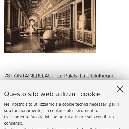
78 FONTAINEBLEAU. - Le Palais. La Bibliotheque. -
LL.
Questo sito web utilizza i cookie
Nel nostro sito utilizziamo sia cookie tecnici necessari per il
suo funzionamento, sia cookie e altri strumenti di
tracciamento facoltativi che potrai attivare solo con il tuo
BIBLIOTECA
UNIVERSITARIA
DI
BOLOGNA
consenso.
Presidente: prof. Francesco Citti